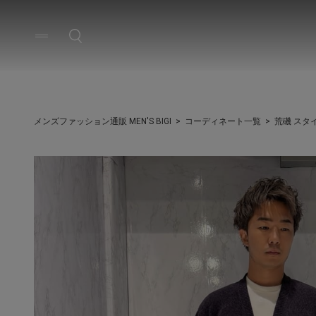
メンズファッション通販 MEN'S BIGI
コーディネート一覧
荒磯 スタ