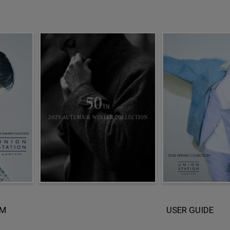
EM
USER GUIDE