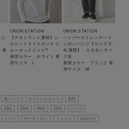
UNION STATION
UNION STATION
ルニ
【デオトラント素材】シ
ハイパーストレッチヘリ
ルケットライクポンチ ク
ンボンパンツ【サイズ S-
 着
ルーネックジャケT
4L展開】 ※大きいサイ
着用カラー ホワイト 着
ズ有
用サイズ L
着用カラー ブラック 着
用サイズ M
黒パンツ
タイトシルエット
新作
20代
30代
40代
50代
パンツ
ットソー
カーディガン
Ｔシャツ
お出かけ