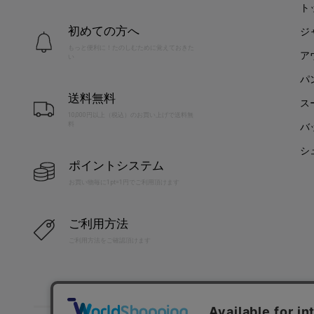
ト
初めての方へ
ジ
もっと便利に！たのしむために覚えておきた
ア
い
パ
送料無料
ス
10,000円以上（税込）のお買い上げで送料無
料
バ
シ
ポイントシステム
お買い物毎に1pt=1円でご利用頂けます
ご利用方法
ご利用方法をご確認頂けます