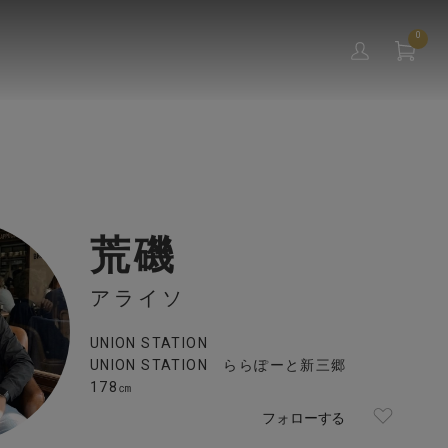
0
荒磯
アライソ
UNION STATION
UNION STATION ららぽーと新三郷
178㎝
フォローする