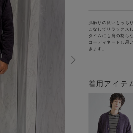
肌触りの良いもっち
こなしでリラックス
タイムにも肩の凝ら
コーディネートし易
きます。
着用アイテ