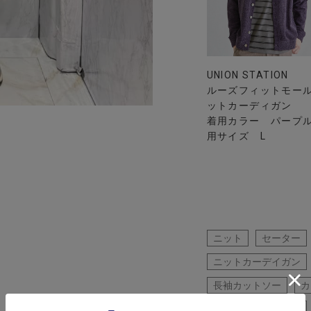
UNION STATION
ルーズフィットモー
ットカーディガン
着用カラー パープル
用サイズ L
ニット
セーター
ニットカーデイガン
長袖カットソー
カ
カジュアルスタイル