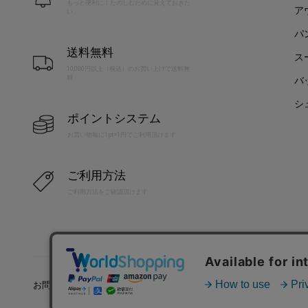
もっと便利に！たのしむために覚えておきた
ア
い
パ
送料無料
ス
10,000円以上（税込）のお買い上げで送料無
料
バ
シ
ポイントシステム
お買い物毎に1pt=1円でご利用頂けます
ご利用方法
ご利用方法をご確認頂けます
お問い合わせ
利用規約
特定商取引法に基づく表記
プラ