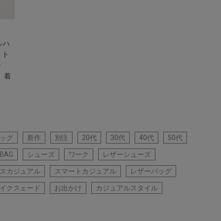
ルハ
 ト
ー
 着
ッグ
新作
別注
20代
30代
40代
50代
BAG
シューズ
ワーク
レザーシューズ
スカジュアル
スマートカジュアル
レザーバッグ
イクスェード
お出かけ
カジュアルスタイル