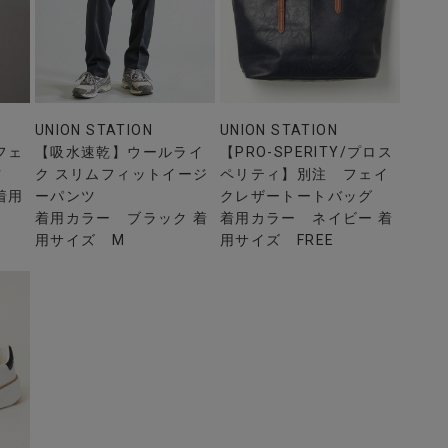
UNION STATION
UNION STATION
フェ
【吸水速乾】ウールライ
【PRO-SPERITY/プロス
ツ
ク スリムフィットイージ
ペリティ】別注 フェイ
着用
ーパンツ
クレザートートバッグ
着用カラー ブラック 着
着用カラー ネイビー 着
用サイズ M
用サイズ FREE