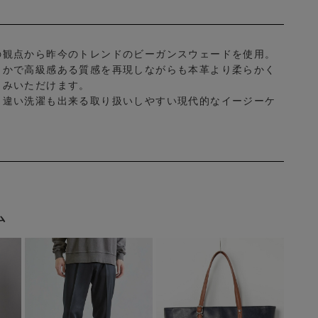
の観点から昨今のトレンドのビーガンスウェードを使用。
らかで高級感ある質感を再現しながらも本革より柔らかく
しみいただけます。
と違い洗濯も出来る取り扱いしやすい現代的なイージーケ
ム