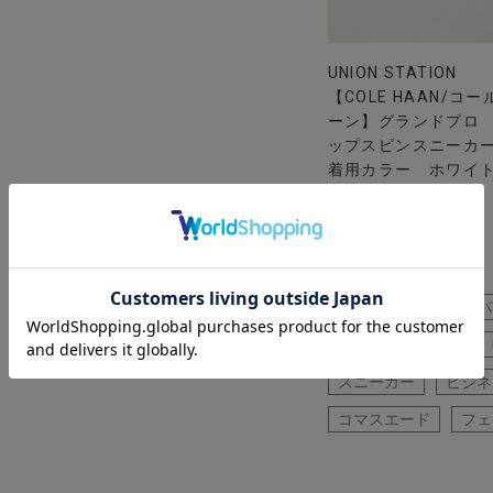
UNION STATION
【COLE HAAN/コー
ーン】グランドプロ
ップスピンスニーカ
着用カラー ホワイト
用サイズ L
黒パンツ
トートバ
パンツ
シャツ
スニーカー
ビジネ
コマスエード
フェ