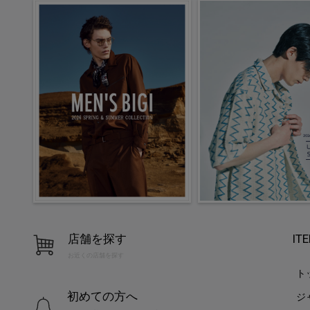
店舗を探す
IT
お近くの店舗を探す
ト
初めての方へ
ジ