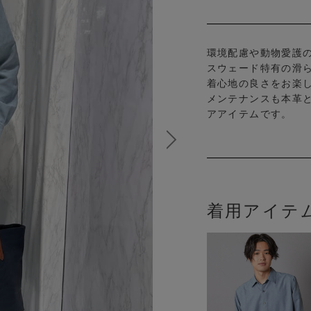
環境配慮や動物愛護
スウェード特有の滑
着心地の良さをお楽
メンテナンスも本革
アアイテムです。
着用アイテ