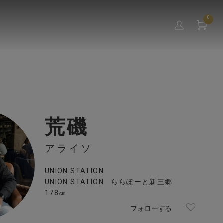
0
荒磯
アライソ
UNION STATION
UNION STATION ららぽーと新三郷
178㎝
フォローする