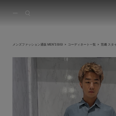
メンズファッション通販 MEN'S BIGI
コーディネート一覧
荒磯 スタ