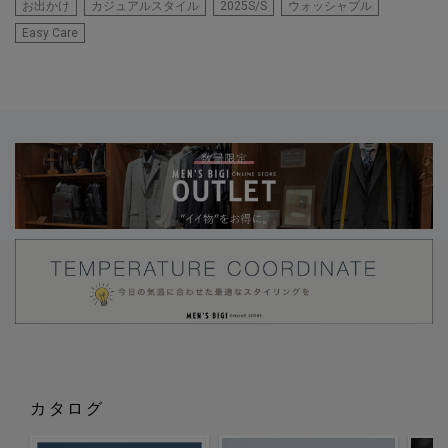
お出かけ
カジュアルスタイル
2025S/S
ウォッシャブル
Easy Care
カタログ