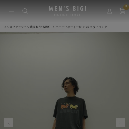
0
メンズファッション通販 MEN'S BIGI
コーディネート一覧
桂 スタイリング