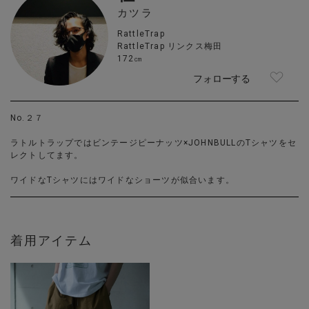
カツラ
RattleTrap
RattleTrap リンクス梅田
172㎝
フォローする
No.２７
ラトルトラップではビンテージピーナッツ×JOHNBULLのTシャツをセ
レクトしてます。
ワイドなTシャツにはワイドなショーツが似合います。
着用アイテム