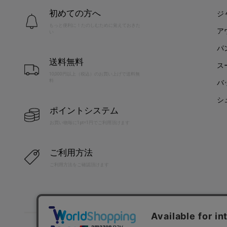
初めての方へ
ジ
もっと便利に！たのしむために覚えておきた
ア
い
パ
送料無料
ス
10,000円以上（税込）のお買い上げで送料無
料
バ
シ
ポイントシステム
お買い物毎に1pt=1円でご利用頂けます
ご利用方法
ご利用方法をご確認頂けます