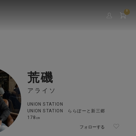
0
荒磯
アライソ
UNION STATION
UNION STATION ららぽーと新三郷
178㎝
フォローする