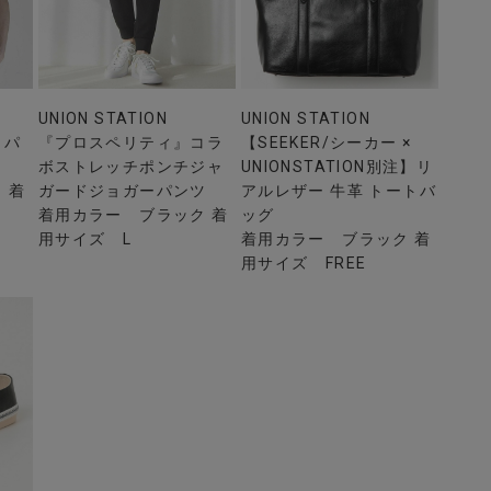
UNION STATION
UNION STATION
ッパ
『プロスペリティ』コラ
【SEEKER/シーカー ×
ボストレッチポンチジャ
UNIONSTATION別注】リ
 着
ガードジョガーパンツ
アルレザー 牛革 トートバ
着用カラー ブラック 着
ッグ
用サイズ L
着用カラー ブラック 着
用サイズ FREE