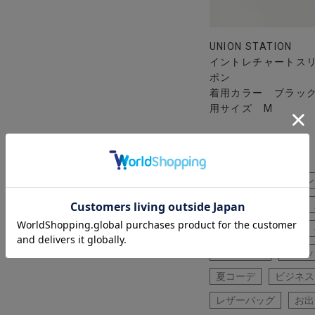
UNION STATION
イントレチャートス
ポン
着用カラー ブラック
用サイズ M
ポロシャツ
黒パン
タイトシルエット
パンツ
シャツ
カットソー
スリッ
夏コーデ
ビジネス
レザーバッグ
お出