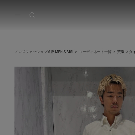
メンズファッション通販 MEN'S BIGI
コーディネート一覧
荒磯 スタ