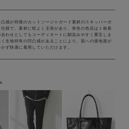
凹凸感が特徴のカットソージャガード素材のスキッパーポ
ン仕様で、素材に程よく主張があり、単色の色目は１枚着
の合わせとしてもコーディネートに馴染みやすく重宝しま
高く生地特有の凹凸感があることにより、肌への接地面が
つかず快適に着用していただけます。
ム