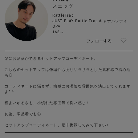
スエツグ
RattleTrap
JUST PLAY Rattle Trap キャナルシティ
OPA
168㎝
フォローする
楽にお洒落ができるセットアップコーディネート。
こちらのセットアップは伸縮性もありサラサラとした素材感で着心地
も◎
コーディネートに悩まず、簡単にお洒落な雰囲気を演出してくれます
よ^ ^
程よいゆるさも、小慣れた雰囲気で良い感じ！
勿論、単品着でも◎
セットアップコーディネート、是非挑戦してみて下さい♪