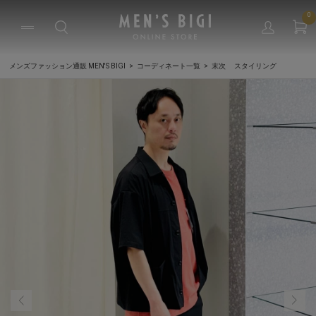
0
メンズファッション通販 MEN'S BIGI
コーディネート一覧
末次 スタイリング