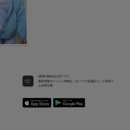
MEN’SBIGI公式アプリ
最新情報やイベント情報をこれ一つで会員証として店頭で
も利用可能