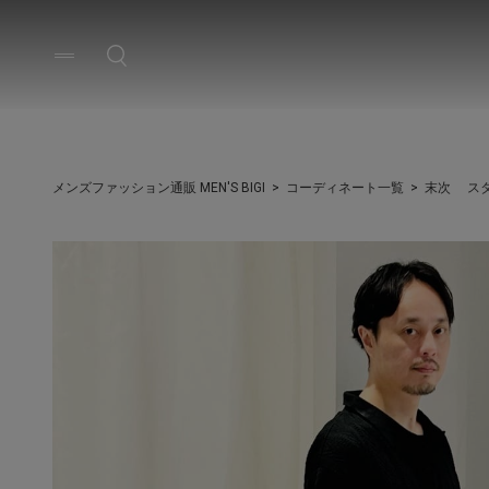
メンズファッション通販 MEN'S BIGI
コーディネート一覧
末次 ス