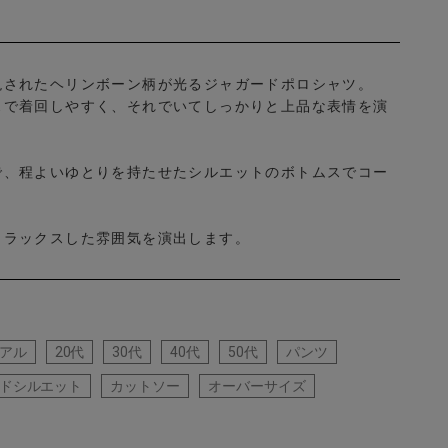
現されたヘリンボーン柄が光るジャガードポロシャツ。
スで着回しやすく、それでいてしっかりと上品な表情を演
で、程よいゆとりを持たせたシルエットのボトムスでコー
。
リラックスした雰囲気を演出します。
アル
20代
30代
40代
50代
パンツ
ドシルエット
カットソー
オーバーサイズ