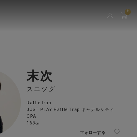
0
末次
スエツグ
RattleTrap
JUST PLAY Rattle Trap キャナルシティ
OPA
168㎝
フォローする