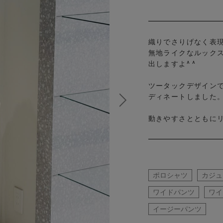
織りでさりげなく表
無地ライクなルック
出しますよ^ ^
ツータックデザイン
ディネートしました
動きやすさとともに
ポロシャツ
カジュ
ワイドパンツ
ワイ
イージーパンツ