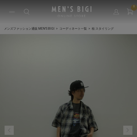
0
メンズファッション通販 MEN'S BIGI
コーディネート一覧
桂 スタイリング