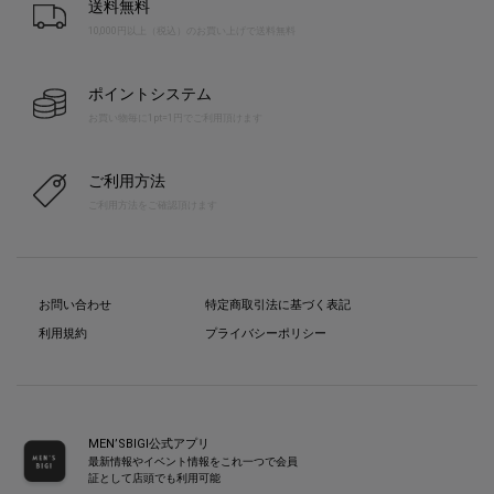
送料無料
10,000円以上（税込）のお買い上げで送料無料
ポイントシステム
お買い物毎に1pt=1円でご利用頂けます
ご利用方法
ご利用方法をご確認頂けます
お問い合わせ
特定商取引法に基づく表記
利用規約
プライバシーポリシー
MEN’SBIGI公式アプリ
最新情報やイベント情報をこれ一つで会員
証として店頭でも利用可能