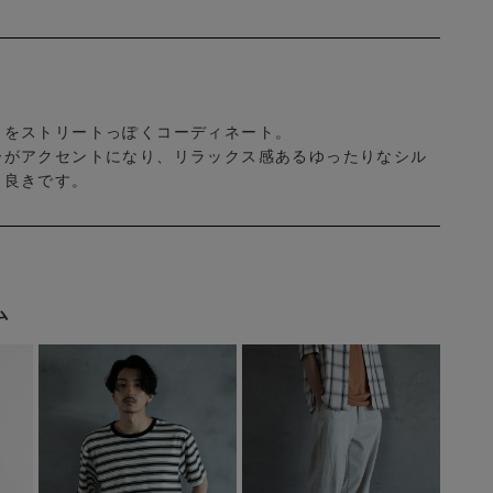
トをストリートっぽくコーディネート。
ーがアクセントになり、リラックス感あるゆったりなシル
も良きです。
ム