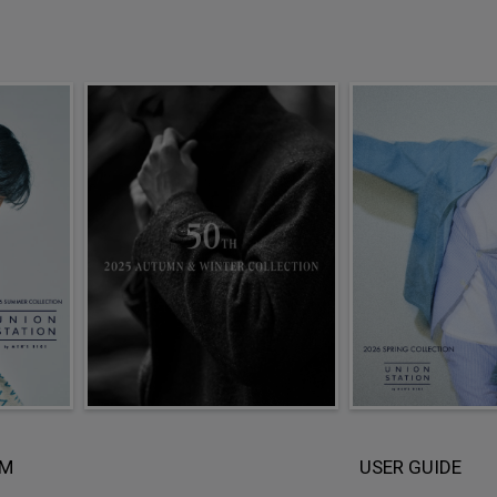
EM
USER GUIDE