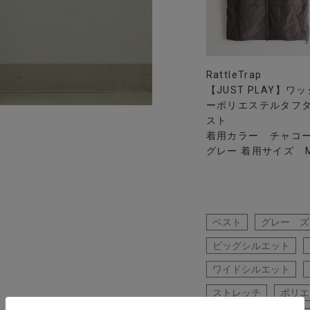
RattleTrap
【JUST PLAY】ワ
ーポリエステルタフ
スト
着用カラー チャコ
グレー 着用サイズ 
ベスト
グレー ズ
ビッグシルエット
ワイドシルエット
ストレッチ
ポリエ