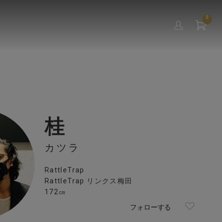
0
桂
カツラ
RattleTrap
RattleTrap リンクス梅田
172㎝
フォローする