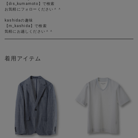
【dis_kumamoto】で検索
お気軽にフォローください＾＾
kashidaの趣味
【m_kashida】で検索
気軽にお越しください＾＾
着用アイテム