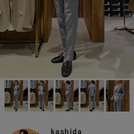
kashida