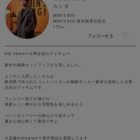
カシダ
MEN'S BIGI
MEN'S BIGI 熊本鶴屋百貨店
172㎝
フォローする
Hot Items〜今季注目のアイテム〜
新作の楊柳セットアップが入荷しました。
ようやく入荷したこちらは
新潟県で作られたコットンリネンの楊柳サッカー素材を使用した今季
注目のアイテムです。
ワッシャー加工が施され
春夏らしい爽やかな雰囲気を楽しめるかと。
パンツはイージー仕様なので楽チンで
履き心地も軽くて最高ですよ。
※店舗Instagramで新作商品を更新してます