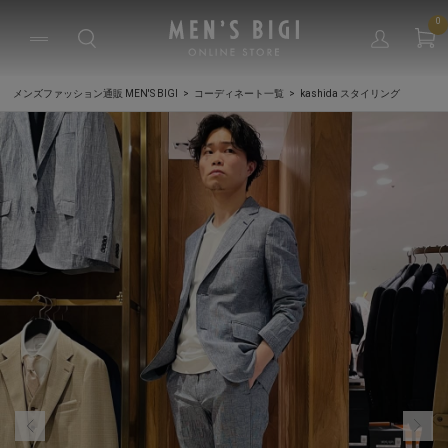
0
メンズファッション通販 MEN'S BIGI
コーディネート一覧
kashida スタイリング