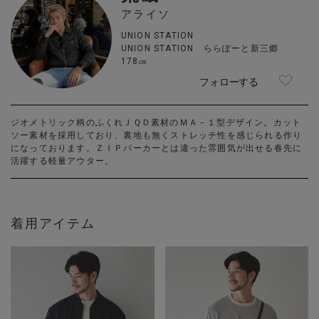
アライソ
UNION STATION
UNION STATION ららぽーと新三郷
178㎝
フォローする
ジオメトリック柄のふくれＪＱＤ素材のＭＡ－１型デザイン。カット
ソー素材を採用しており、裏地も無くストレッチ性を感じられる作り
になっております。ＺＩＰパーカーとは違った雰囲気が出せる春先に
活躍する軽量アウター。
着用アイテム