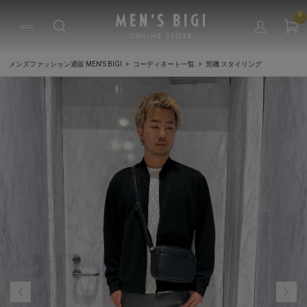
0
メンズファッション通販 MEN'S BIGI
コーディネート一覧
荒磯 スタイリング