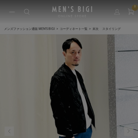
0
メンズファッション通販 MEN'S BIGI
コーディネート一覧
末次 スタイリング