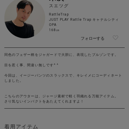
スエツグ
RattleTrap
JUST PLAY Rattle Trap キャナルシティ
OPA
168㎝
フォローする
同色のフェザー柄をジャガードで大胆に、表現したブルゾンです。
目を惹く事、間違い無しです^ ^
今回は、イージーパンツのスラックスで、キレイメにコーディネート
しました。
こちらのアウターは、ジャージ素材で軽く羽織れる万能アイテム。
さり気ないインパクトをあたえてくれますよ！
着用アイテム