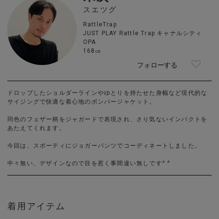
スエツグ
RattleTrap
JUST PLAY Rattle Trap キャナルシティ
OPA
168㎝
フォローする
ドロップしたショルダーラインやゆとりを持たせた身幅など現代的な
サイジングで快適な着心地のボンバージャケット。
同色のフェザー柄をジャガードで表現され、さり気ないインパクトを
あたえてくれます。
今回は、スポーティにジョガーパンツでコーディネートしました。
中々無い、デザインなので目を惹く事間違い無しです^ ^
着用アイテム