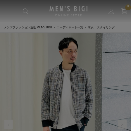
0
メンズファッション通販 MEN'S BIGI
コーディネート一覧
末次 スタイリング