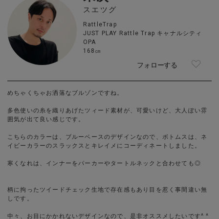
スエツグ
RattleTrap
JUST PLAY Rattle Trap キャナルシティ
OPA
168㎝
フォローする
めちゃくちゃお洒落なブルゾンですね。
多色使いの糸を織りあげたツィード素材が、可愛いけど、大人ぽい雰
囲気が出て良い感じです。
こちらのカラーは、ブルーベースのデザインなので、ボトムスは、ネ
イビーカラーのスラックスとキレイメにコーディネートしました。
寒くなれは、インナーをパーカーやタートルネックと合わせても◎
柄に拘ったツイードチェック生地で存在感もあり目を惹く事間違い無
しです。
中々、お目にかかれないデザインなので、是非オススメしたいです^ ^