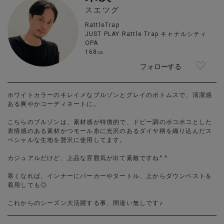
スエツグ
RattleTrap
JUST PLAY Rattle Trap キャナルシティ
OPA
168㎝
フォローする
ホワイトカラーのキレイメなブルゾンとグレイのボトムスで、清潔感
ある爽やかコーディネートに。
こちらのブルゾンは、素材感が特徴的で、ドビー調のポコポコとした
表情感のある素材かつモール糸に光沢のあるダイヤ柄を織り込んだス
ペシャルな生地を贅沢に使用してます。
カジュアルだけど、上品な雰囲気が出て素敵ですね^ ^
寒くなれば、インナーにパーカーやタートル、上からダウンベストを
着用しても◎
これからのシーズン大活躍する事、間違い無しです♪