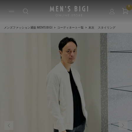
0
メンズファッション通販 MEN'S BIGI
コーディネート一覧
末次 スタイリング