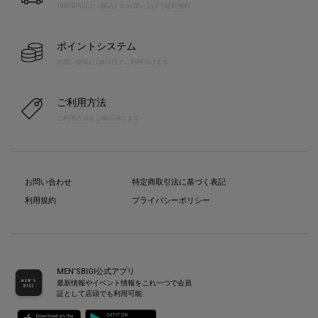
10,000円以上（税込）のお買い上げで送料無料
ポイントシステム
お買い物毎に1pt=1円でご利用頂けます
ご利用方法
ご利用方法をご確認頂けます
お問い合わせ
特定商取引法に基づく表記
利用規約
プライバシーポリシー
MEN’SBIGI公式アプリ
最新情報やイベント情報をこれ一つで会員
証として店頭でも利用可能