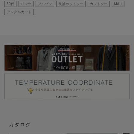
50代
パンツ
ブルゾン
長袖カットソー
カットソー
MA-1
アンクルカット
カタログ