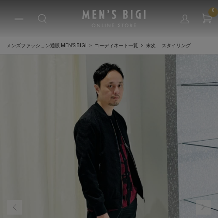
0
メンズファッション通販 MEN'S BIGI
コーディネート一覧
末次 スタイリング