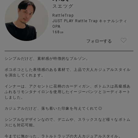
スエツグ
RattleTrap
JUST PLAY Rattle Trap キャナルシティ
OPA
168㎝
フォローする
シンプルだけど、素材感が特徴的なブルゾン。
ポコポコとした表情感のある素材で、上品で大人カジュアルスタイル
を演出してくれます。
インナーは、アクセントに花柄のカーディガン、ボトムスは高級感あ
ふれるリモンタナイロンを使用したイージーパンツとコーディネート
しました。
カジュアルだけど、落ち着いた印象を与えてくれて◎
シンプルなデザインなので、デニムや、スラックスなど様々なボトム
スにも対応可能。
今までに無かった、ラトルトラップの大人カジュアルスタイル。