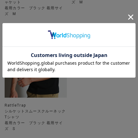
ャケット
ズ M
着用カラー ブラック 着用サイ
ズ M
RattleTrap
シルケットスムースクルーネック
Tシャツ
着用カラー ブラック 着用サイ
ズ S