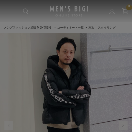
0
メンズファッション通販 MEN'S BIGI
コーディネート一覧
末次 スタイリング