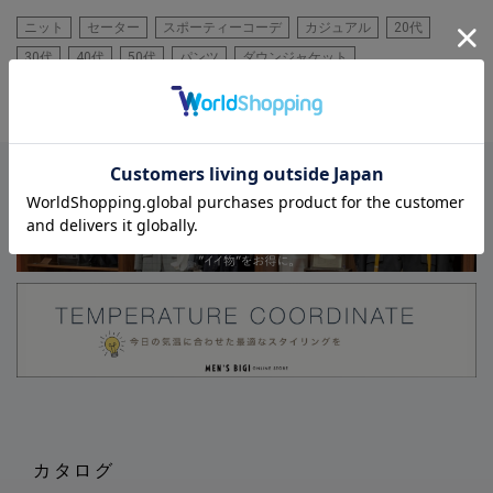
ニット
セーター
スポーティーコーデ
カジュアル
20代
30代
40代
50代
パンツ
ダウンジャケット
カタログ