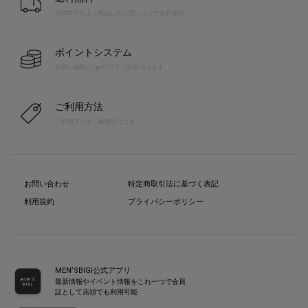
10,000円以上（税込）のお買い上げで送料無料
ポイントシステム
お買い物毎に1pt=1円でご利用頂けます
ご利用方法
ご利用方法をご確認頂けます
お問い合わせ
特定商取引法に基づく表記
利用規約
プライバシーポリシー
MEN’SBIGI公式アプリ
最新情報やイベント情報をこれ一つで会員
証として店頭でも利用可能