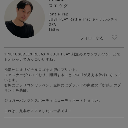
スエツグ
RattleTrap
JUST PLAY Rattle Trap キャナルシティ
OPA
168㎝
フォローする
1PIU1UGUALE3 RELAX × JUST PLAY 別注のダウンブルゾン、とて
もオシャレでカッコいいすね。
袖部分にオリジナルロゴを大胆にプリント。
ファスナーがついており、開閉することでロゴが見える仕様になって
います。
右胸にはシリコンワッペン、左胸にはブランドの象徴の「折鶴」のプ
リントを装飾。
ジョガーパンツとスポーティにコーディネートしました。
これは、是非オススメしたい一品です！