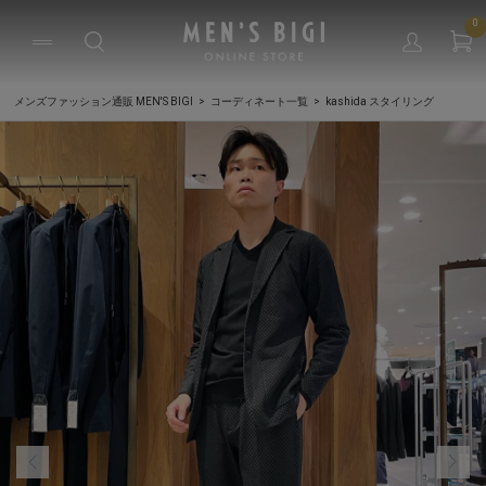
0
メンズファッション通販 MEN'S BIGI
コーディネート一覧
kashida スタイリング