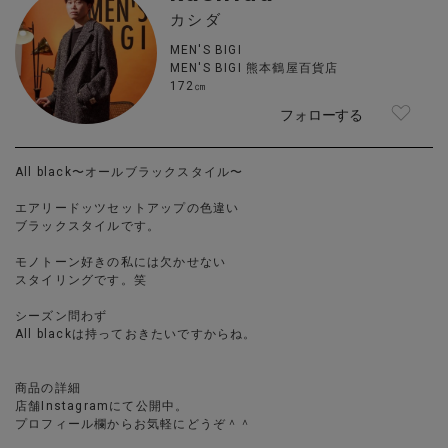
カシダ
MEN'S BIGI
MEN'S BIGI 熊本鶴屋百貨店
172㎝
フォローする
All black〜オールブラックスタイル〜
エアリードッツセットアップの色違い
ブラックスタイルです。
モノトーン好きの私には欠かせない
スタイリングです。笑
シーズン問わず
All blackは持っておきたいですからね。
商品の詳細
店舗Instagramにて公開中。
プロフィール欄からお気軽にどうぞ＾＾