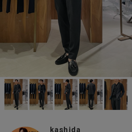
kashida