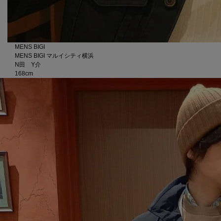
MENS BIGI
MENS BIGI マルイシティ横浜
N田 Y介
168cm