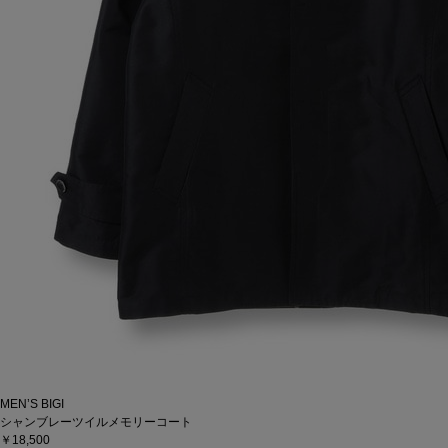
MEN’S BIGI
シャンブレーツイルメモリーコート
￥18,500