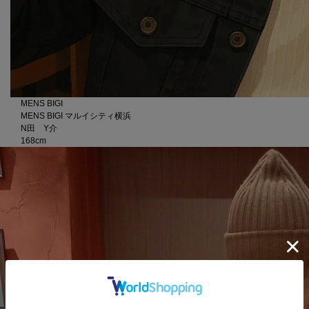
MENS BIGI
MENS BIGI マルイシティ横浜
N田 Y介
168cm