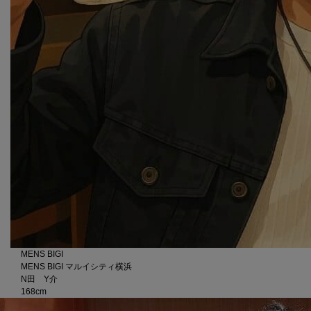
MENS BIGI
MENS BIGI マルイシティ横浜
N田 Y介
168cm