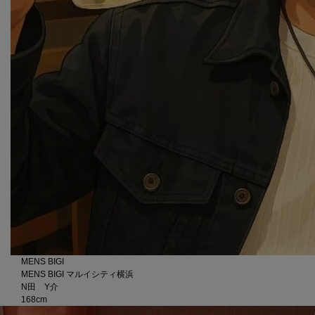
MENS BIGI
MENS BIGI マルイシティ横浜
N田 Y介
168cm