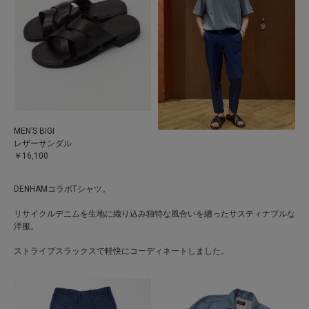
MEN’S BIGI
レザーサンダル
￥16,100
DENHAMコラボTシャツ。
リサイクルデニムを生地に織り込み独特な風合いを纏ったサスティナブルな
洋服。
ストライプスラックスで軽快にコーディネートしました。