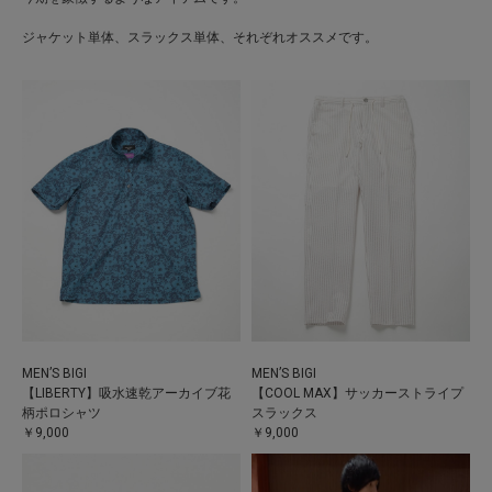
ジャケット単体、スラックス単体、それぞれオススメです。
MEN’S BIGI
MEN’S BIGI
【LIBERTY】吸水速乾アーカイブ花
【COOL MAX】サッカーストライプ
柄ポロシャツ
スラックス
￥9,000
￥9,000