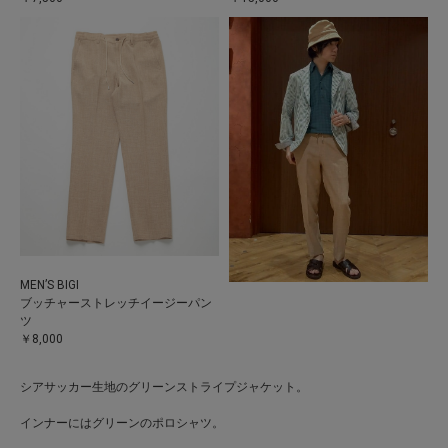
MEN’S BIGI
ブッチャーストレッチイージーパン
ツ
￥8,000
シアサッカー生地のグリーンストライプジャケット。
インナーにはグリーンのポロシャツ。