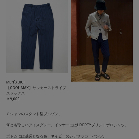
MEN’S BIGI
【COOL MAX】サッカーストライプ
スラックス
￥9,000
Ｇジャンのスタンド型ブルゾン。
何とも珍しいアイスグレー。インナーにはLIBERTYプリントポロシャツ。
ボトムには基調となる色、ネイビーのシアサッカーパンツ。