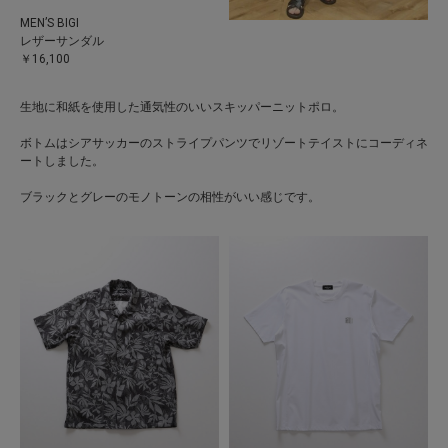
MEN’S BIGI
レザーサンダル
￥16,100
生地に和紙を使用した通気性のいいスキッパーニットポロ。
ボトムはシアサッカーのストライプパンツでリゾートテイストにコーディネ
ートしました。
ブラックとグレーのモノトーンの相性がいい感じです。