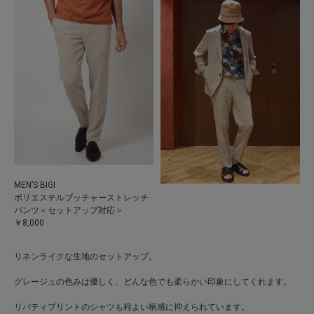
MEN’S BIGI
ポリエステルブッチャーストレッチ
パンツ＜セットアップ対応＞
￥8,000
リネンライクな生地のセットアップ。
グレージュの色みは優しく、どんな色でも柔らかい印象にしてくれます。
リバティプリントのシャツも程よい柄感に抑えられています。