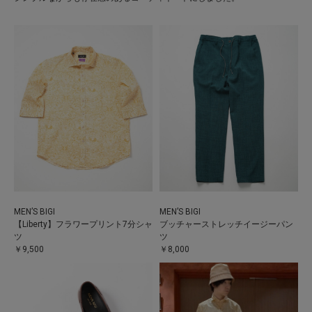
MEN’S BIGI
MEN’S BIGI
【Liberty】フラワープリント7分シャ
ブッチャーストレッチイージーパン
ツ
ツ
￥9,500
￥8,000