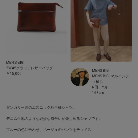
MEN’S BIGI
2WAYクラッチレザーバッグ
MENS BIGI
￥15,000
MENS BIGI マルイシテ
ィ横浜
N田 Y介
168cm
ダンガリー調のエスニック柄半袖シャツ。
デニム生地のような絶妙な風合いが楽しめるシャツです。
ブルーの色に合わせ、ベージュのパンツをチョイス。