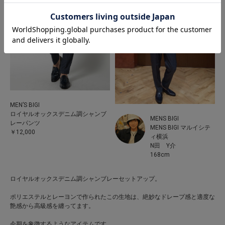
MEN’S BIGI
ロイヤルオックスデニム調シャンブ
MENS BIGI
レーパンツ
MENS BIGI マルイシテ
￥12,000
ィ横浜
N田 Y介
168cm
ロイヤルオックスデニム調シャンブレーセットアップ。
ポリエステルとレーヨンで作られたこの生地は、絶妙なドレープ感と適度な
艶感から高級感を纏ってます。
今期を象徴するようなアイテムです。