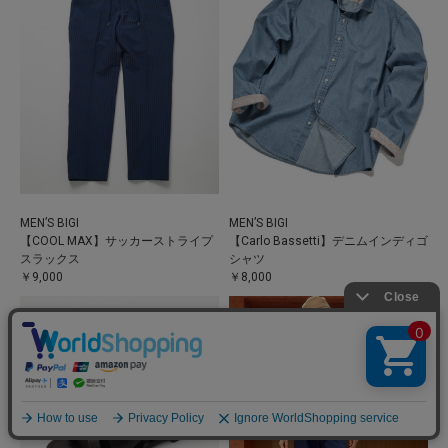
MEN’S BIGI
MEN’S BIGI
【COOL MAX】サッカーストライプ
【Carlo Bassetti】デニムインディゴ
スラックス
シャツ
￥9,000
￥8,000