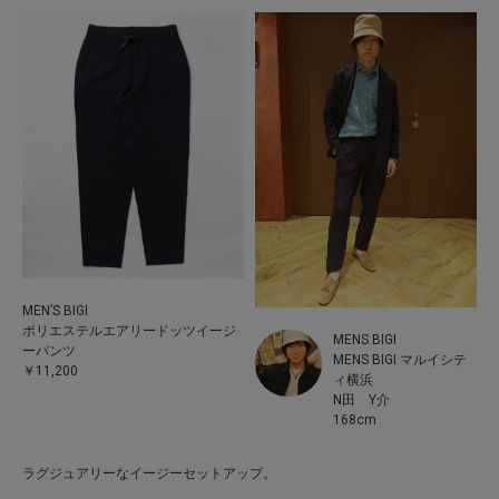
MEN’S BIGI
ポリエステルエアリードッツイージ
MENS BIGI
ーパンツ
MENS BIGI マルイシテ
￥11,200
ィ横浜
N田 Y介
168cm
ラグジュアリーなイージーセットアップ。