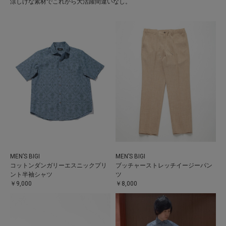
涼しげな素材でこれから大活躍間違いなし。
MEN’S BIGI
MEN’S BIGI
コットンダンガリーエスニックプリ
ブッチャーストレッチイージーパン
ント半袖シャツ
ツ
￥9,000
￥8,000