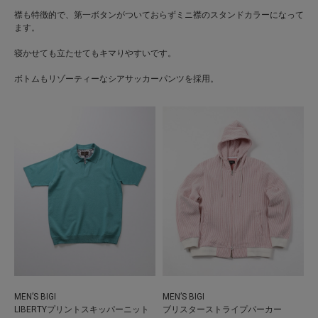
襟も特徴的で、第一ボタンがついておらずミニ襟のスタンドカラーになって
ます。
寝かせても立たせてもキマりやすいです。
ボトムもリゾーティーなシアサッカーパンツを採用。
MEN’S BIGI
MEN’S BIGI
LIBERTYプリントスキッパーニット
ブリスターストライプパーカー