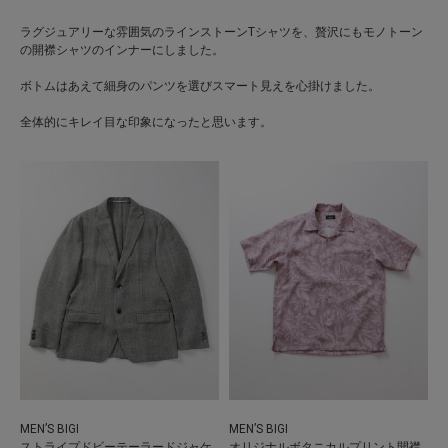
ラグジュアリーな雰囲気のラインストーンTシャツを、贅沢にもモノトーン
の開襟シャツのインナーにしました。
ボトムはあえて細身のパンツを選びスマート見えを心掛けました。
全体的にキレイ目な印象になったと思います。
MEN’S BIGI
MEN’S BIGI
ストライプドビーテーラードジャケ
オリジナルボタニカルプリント開襟