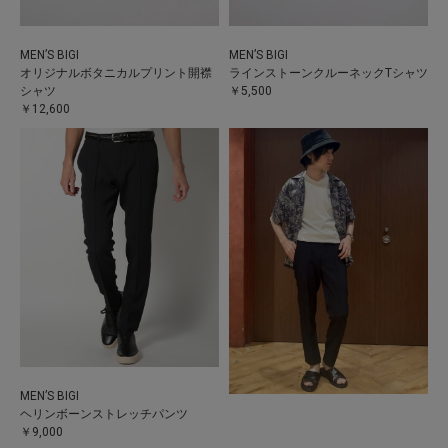
MEN’S BIGI
MEN’S BIGI
オリジナルボタニカルプリント開襟
ラインストーンクルーネックTシャツ
シャツ
￥5,500
￥12,600
MEN’S BIGI
ヘリンボーンストレッチパンツ
￥9,000