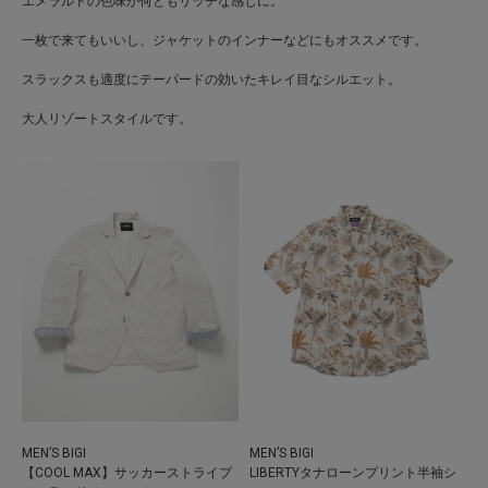
エメラルドの色味が何ともリッチな感じに。
一枚で来てもいいし、ジャケットのインナーなどにもオススメです。
スラックスも適度にテーパードの効いたキレイ目なシルエット。
大人リゾートスタイルです。
MEN’S BIGI
MEN’S BIGI
【COOL MAX】サッカーストライプ
LIBERTYタナローンプリント半袖シ