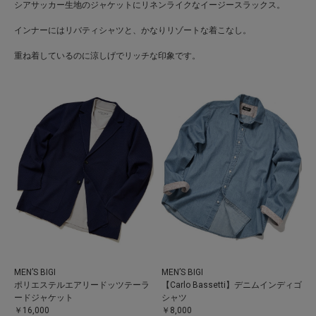
シアサッカー生地のジャケットにリネンライクなイージースラックス。
インナーにはリバティシャツと、かなりリゾートな着こなし。
重ね着しているのに涼しげでリッチな印象です。
MEN’S BIGI
MEN’S BIGI
ポリエステルエアリードッツテーラ
【Carlo Bassetti】デニムインディゴ
ードジャケット
シャツ
￥16,000
￥8,000