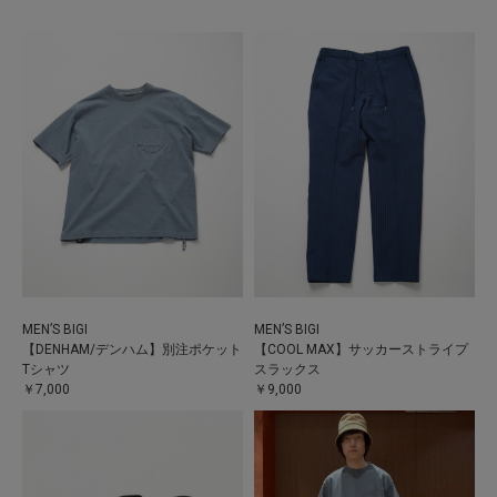
MEN’S BIGI
MEN’S BIGI
【DENHAM/デンハム】別注ポケット
【COOL MAX】サッカーストライプ
Tシャツ
スラックス
￥7,000
￥9,000