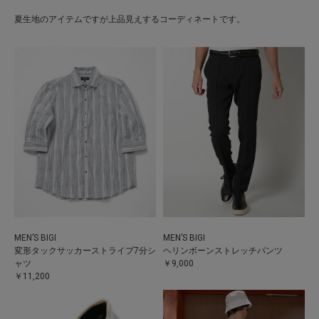
夏生地のアイテムですが上品見えするコーディネートです。
MEN’S BIGI
MEN’S BIGI
変形タックサッカーストライプ7分シ
ヘリンボーンストレッチパンツ
ャツ
￥9,000
￥11,200