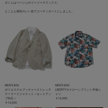
ボトムはベージュのイージースラックス。
とことん相性のいい色でコーディネートにしました。
MEN’S BIGI
MEN’S BIGI
ポリエステルブッチャーストレッチ
LIBERTYタナローンプリント半袖シ
テーラードジャケット＜セットアッ
ャツ
プ対応＞
￥10,000
￥14,000