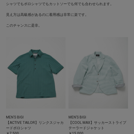
シャツでもポロシャツでもカットソーでも何でも合わせられます。
見え方は高級感があるのに着用感は非常に楽です。
このチャンスに是非。
MEN’S BIGI
MEN’S BIGI
【ACTIVE TAILOR】リンクスジャカ
【COOL MAX】サッカーストライプ
ードポロシャツ
テーラードジャケット
￥7,500
￥15,000