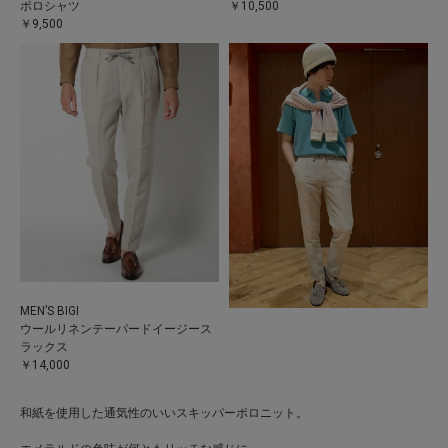
ポロシャツ
￥10,500
￥9,500
MEN’S BIGI
ウールリネンテーパードイージース
ラックス
￥14,000
和紙を使用した通気性のいいスキッパーポロニット。