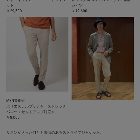
ット
シャツ
￥29,500
￥12,600
MEN’S BIGI
ポリエステルブッチャーストレッチ
パンツ＜セットアップ対応＞
￥8,000
リネンが入った何とも表情のあるストライプジャケット。