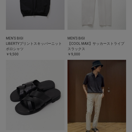
MEN’S BIGI
MEN’S BIGI
LIBERTYプリントスキッパーニット
【COOL MAX】サッカーストライプ
ポロシャツ
スラックス
￥9,500
￥9,000