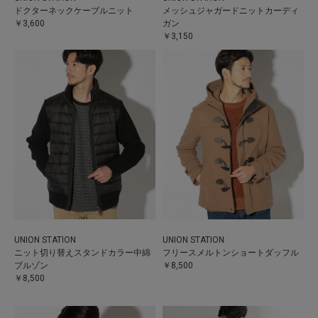
ドクターネックケーブルニット
メッシュジャガードニットカーディ
￥3,600
ガン
￥3,150
UNION STATION
UNION STATION
ニット切り替えスタンドカラー中綿
フリースメルトンショートダッフル
ブルゾン
￥8,500
￥8,500