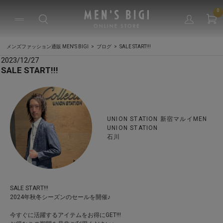
0
メンズファッション通販 MEN'S BIGI
ブログ
SALE START!!!
2023/12/27
SALE START!!!
UNION STATION 新宿マルイMEN
UNION STATION
石川
SALE START!!!
2024年秋冬シーズンのセールを開催♪
今すぐに活躍するアイテムをお得にGET!!!