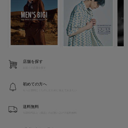
店舗を探す
お近くの店舗を探す
初めての方へ
もっと便利に！たのしむために覚えておきたい
送料無料
10,000円以上（税込）のお買い上げで送料無料