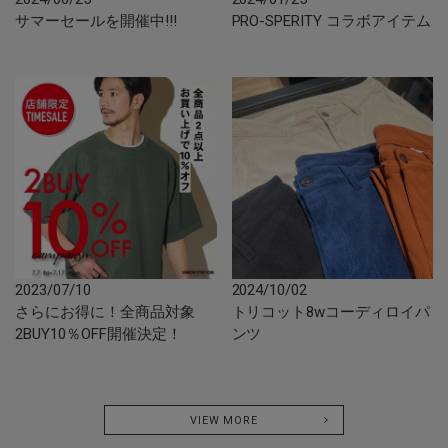
サマーセールを開催中!!!
PRO-SPERITY コラボアイテム
2023/07/10
2024/10/02
さらにお得に！全商品対象
トリコット8wコーディロイパ
2BUY10％OFF開催決定！
ンツ
VIEW MORE