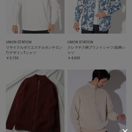
UNION STATION
UNION STATION
リサイクルポリエステルポンチロン
クレマチス柄プリントシャツ/総柄シ
T/デザインTシャツ
ャツ
￥3,150
￥4,000