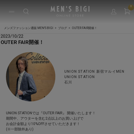
0
メンズファッション通販 MEN'S BIGI
ブログ
OUTER FAIR開催！
2023/10/22
OUTER FAIR開催！
UNION STATION 新宿マルイMEN
UNION STATION
石川
UNION STATIONでは『OUTER FAIR』 開催いたします！
期間中、アウターを含む2点以上のお買い上げで
お会計金額より10%OFFさせていただきます！
(※一部除外あり)