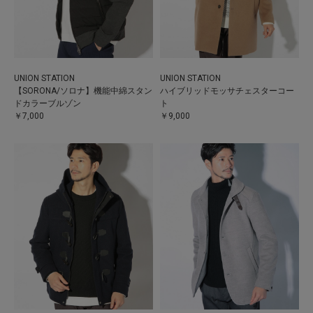
UNION STATION
UNION STATION
【SORONA/ソロナ】機能中綿スタン
ハイブリッドモッサチェスターコー
ドカラーブルゾン
ト
￥7,000
￥9,000