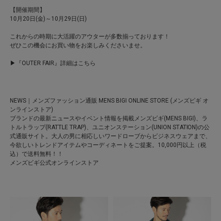
【開催期間】
10月20日(金)～10月29日(日)
これからの時期に大活躍のアウターが多数揃っております！
ぜひこの機会にお買い物をお楽しみくださいませ。
▶『OUTER FAIR』詳細はこちら
NEWS｜メンズファッション通販 MENS BIGI ONLINE STORE (メンズビギ オ
ンラインストア)
ブランドの最新ニュースやイベント情報を掲載メンズビギ(MENS BIGI)、ラ
トルトラップ(RATTLE TRAP)、ユニオンステーション(UNION STATION)の公
式通販サイト。大人の男に相応しいワードローブからビジネスウェアまで、
今欲しいトレンドアイテムやコーディネートをご提案。10,000円以上（税
込）で送料無料！！
メンズビギ公式オンラインストア