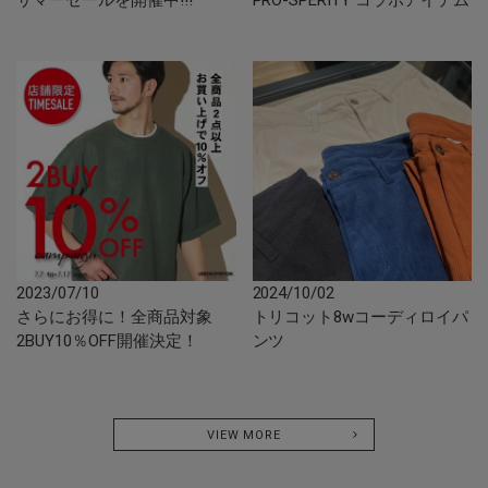
サマーセールを開催中!!!
PRO-SPERITY コラボアイテム
2023/07/10
2024/10/02
さらにお得に！全商品対象
トリコット8wコーディロイパ
2BUY10％OFF開催決定！
ンツ
VIEW MORE