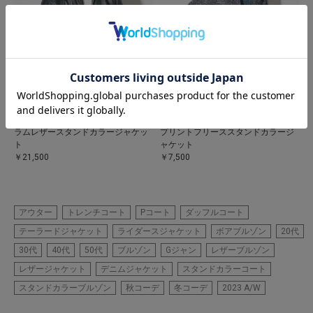
UNION STATION
UNION STATION
ラムレザースタンドカラージャケッ
プリントフリーススタンドカラージ
ト
ャケット
￥21,500
￥7,500
アウター
トレンチコート
Pコート
ダッフルコート
テーラードジャケット
ライダースジャケット
ボアブルゾン
20代
30代
40代
50代
ブルゾン
Gジャン
レザーブルゾン
レザージャケット
デニムジャケット
スタンドカラーコート
スタンドカラーブルゾン
秋コーデ
冬コーデ
2023 A/W