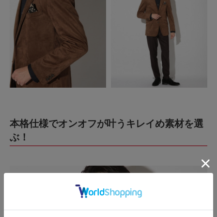
本格仕様でオンオフが叶うキレイめ素材を選
ぶ！