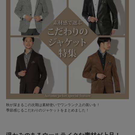
秋が深まるこの次期は素材使いでワンランク上の装いを！
季節感じるこだわりのジャケットをまとめました！