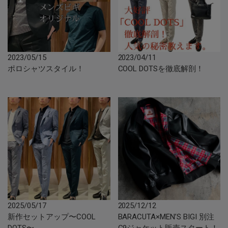
2023/05/15
2023/04/11
ポロシャツスタイル！
COOL DOTSを徹底解剖！
2025/05/17
2025/12/12
新作セットアップ〜COOL
BARACUTA×MEN’S BIGI 別注
DOTS〜
G9ジャケット販売スタート！