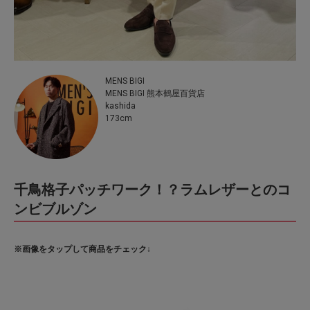
MENS BIGI
MENS BIGI 熊本鶴屋百貨店
kashida
173cm
千鳥格子パッチワーク！？ラムレザーとのコ
ンビブルゾン
※画像をタップして商品をチェック↓