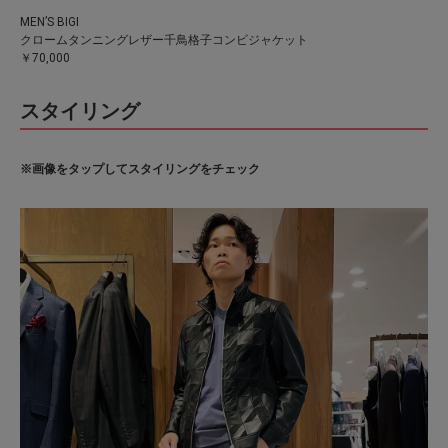
MEN’S BIGI
クロームタンニングレザー千鳥格子コンビジャケット
￥70,000
スタイリング
※画像をタップしてスタイリングをチェック