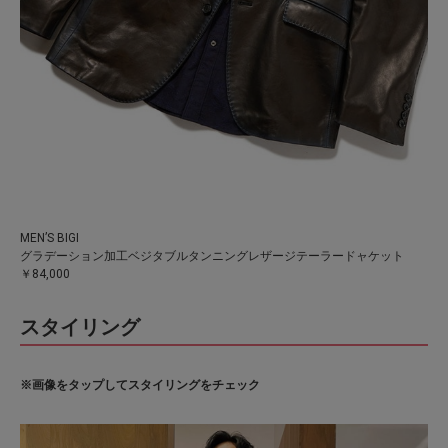
MEN’S BIGI
グラデーション加工ベジタブルタンニングレザージテーラードャケット
￥84,000
スタイリング
※画像をタップしてスタイリングをチェック