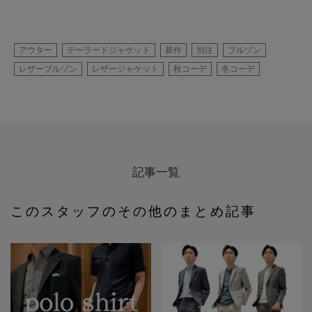
アウター
テーラードジャケット
新作
別注
ブルゾン
レザーブルゾン
レザージャケット
秋コーデ
冬コーデ
記事一覧
このスタッフのその他のまとめ記事