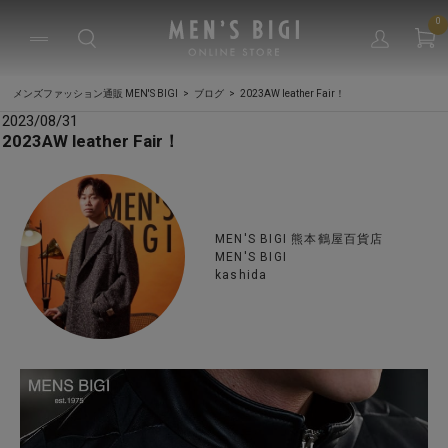
0
メンズファッション通販 MEN'S BIGI
ブログ
2023AW leather Fair！
2023/08/31
2023AW leather Fair！
MEN'S BIGI 熊本鶴屋百貨店
MEN'S BIGI
kashida