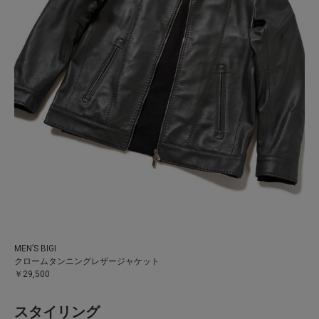
MEN’S BIGI
クロームタンニングレザージャケット
￥29,500
スタイリング