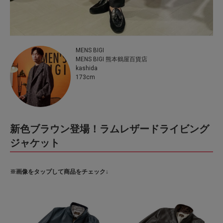
MENS BIGI
MENS BIGI 熊本鶴屋百貨店
kashida
173cm
新色ブラウン登場！ラムレザードライビング
ジャケット
※画像をタップして商品をチェック↓