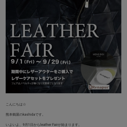
こんにちは☆
熊本鶴屋のkashidaです。
いよいよ、9月1日から
leather
Fairが始まります。