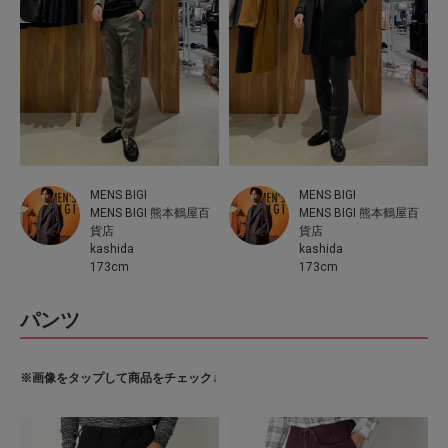
MENS BIGI
MENS BIGI
MENS BIGI 熊本鶴屋百
MENS BIGI 熊本鶴屋百
貨店
貨店
kashida
kashida
173cm
173cm
パンツ
※画像をタップして商品をチェック↓