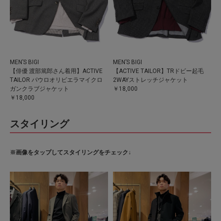
MEN’S BIGI
MEN’S BIGI
【俳優 渡部篤郎さん着用】ACTIVE
【ACTIVE TAILOR】TRドビー起毛
TAILOR パウロオリビエラマイクロ
2WAYストレッチジャケット
ガンクラブジャケット
￥18,000
￥18,000
スタイリング
※画像をタップしてスタイリングをチェック↓