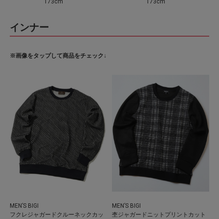
173cm
173cm
インナー
※画像をタップして商品をチェック↓
MEN’S BIGI
MEN’S BIGI
フクレジャガードクルーネックカッ
杢ジャガードニットプリントカット