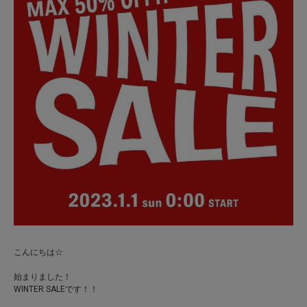
こんにちは☆
始まりました！
WINTER SALEです！！