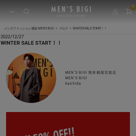
0
メンズファッション通販 MEN'S BIGI
ブログ
WINTER SALE START！！
2022/12/27
WINTER SALE START！！
MEN'S BIGI 熊本鶴屋百貨店
MEN'S BIGI
kashida