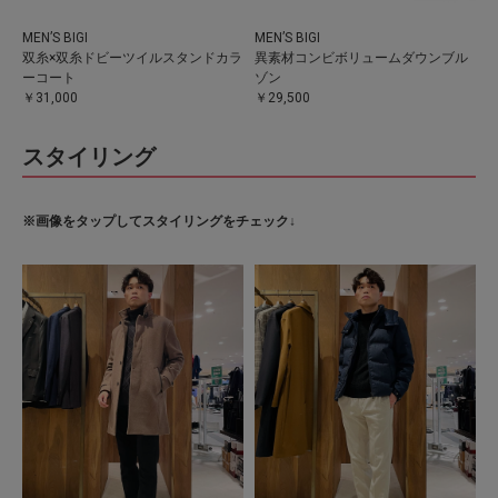
MEN’S BIGI
MEN’S BIGI
双糸×双糸ドビーツイルスタンドカラ
異素材コンビボリュームダウンブル
ーコート
ゾン
￥31,000
￥29,500
スタイリング
※画像をタップしてスタイリングをチェック↓