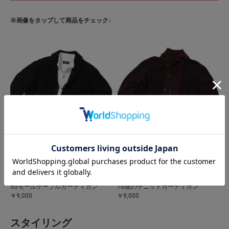
※画像をタップして商品をチェック↓
MEN’S BIGI
MEN’S BIGI
5Gモールケーブルカーディガン
7G鹿の子ニットカーディガン
￥9,000
￥9,000
スタイリング