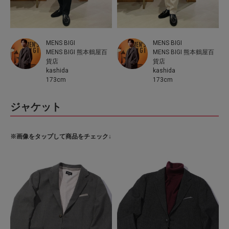
MENS BIGI
MENS BIGI
MENS BIGI 熊本鶴屋百
MENS BIGI 熊本鶴屋百
貨店
貨店
kashida
kashida
173cm
173cm
ジャケット
※画像をタップして商品をチェック↓