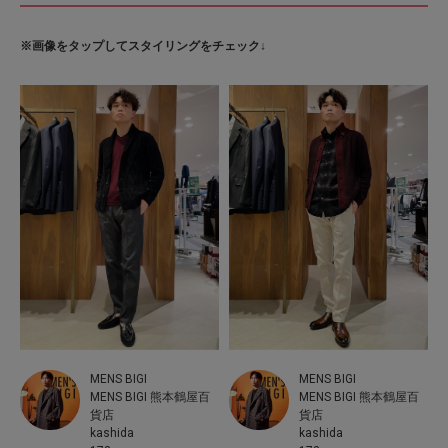
※画像をタップしてスタイリングをチェック↓
MENS BIGI
MENS BIGI
MENS BIGI 熊本鶴屋百
MENS BIGI 熊本鶴屋百
貨店
貨店
kashida
kashida