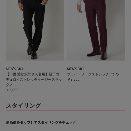
MEN’S BIGI
MEN’S BIGI
【俳優 渡部篤郎さん着用】親子コー
ブライトサージストレッチパンツ
デュロイストレッチイージースラッ
￥8,500
クス
￥8,000
スタイリング
※画像をタップしてスタイリングをチェック↓