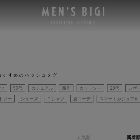
おすすめのハッシュタグ
ツ
50代
カジュアル
新作
カットソー
20代
レザ
トソー
シューズ
Ｔシャツ
夏コーデ
スマートカジュアル
人気順
新着