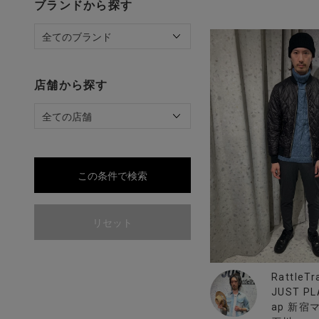
ブランドから探す
店舗から探す
この条件で検索
リセット
RattleTr
JUST PL
ap 新宿