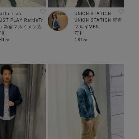
UNION STATION
attleTrap
UNION STATION 新宿
UST PLAY RattleTr
マルイMEN
ap 新宿マルイメン店
石川
石川
181㎝
81㎝