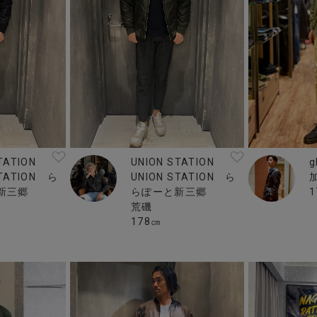
TATION
UNION STATION
g
STATION ら
UNION STATION ら
新三郷
らぽーと新三郷
1
荒磯
178㎝