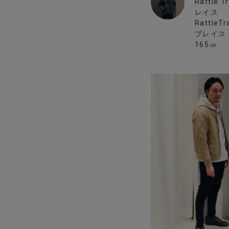
Rattle
レイス
Rattle
プレイス
165㎝