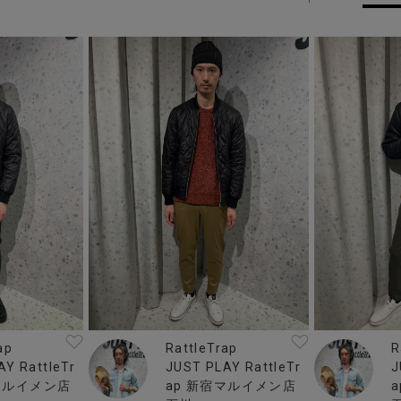
R
RattleTrap
ap
J
JUST PLAY RattleTr
AY RattleTr
ap 新宿マルイメン店
マルイメン店