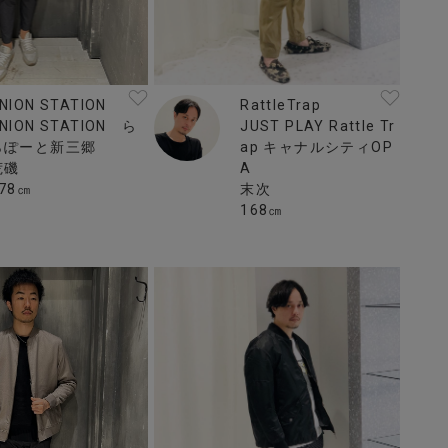
NION STATION
RattleTrap
NION STATION ら
JUST PLAY Rattle Tr
らぽーと新三郷
ap キャナルシティOP
荒磯
A
78㎝
末次
168㎝