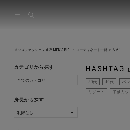
メンズファッション通販 MEN'S BIGI
コーディネート一覧
MA-1
カテゴリから探す
HASHTAG
30代
40代
パン
リゾート
半袖カッ
身長から探す