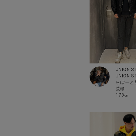
UNION S
UNION 
らぽーと
荒磯
178㎝