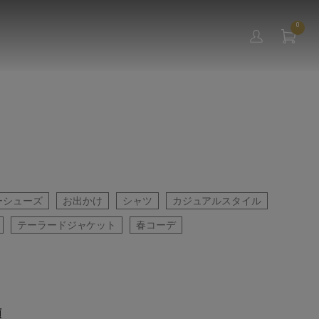
0
ーシューズ
お出かけ
シャツ
カジュアルスタイル
テーラードジャケット
春コーデ
順