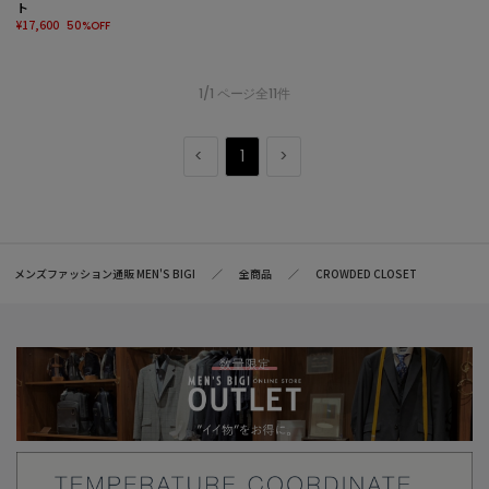
ト
¥17,600
50%OFF
1/1 ページ全11件
1
メンズファッション通販 MEN'S BIGI
全商品
CROWDED CLOSET