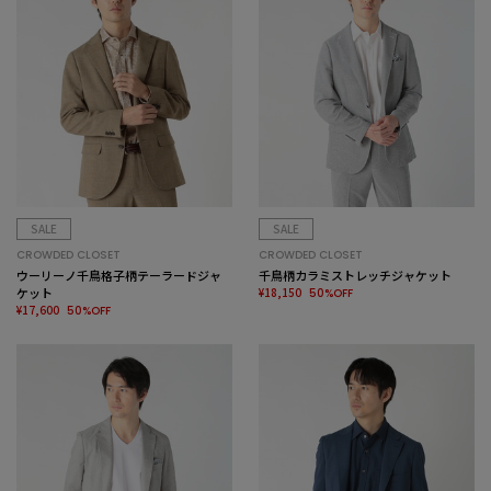
SALE
SALE
CROWDED CLOSET
CROWDED CLOSET
ウーリーノ千鳥格子柄テーラードジャ
千鳥柄カラミストレッチジャケット
ケット
¥18,150
50%OFF
¥17,600
50%OFF