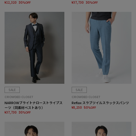
¥12,320
¥37,730
30%OFF
30%OFF
SALE
SALE
CROWDED CLOSET
CROWDED CLOSET
NARROWブライトナローストライプス
Reflax スラブツイルスラックスパンツ
ーツ（同素材ベストあり）
¥8,250
50%OFF
¥37,730
30%OFF