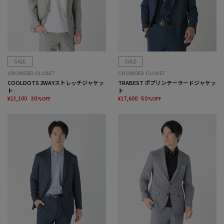
SALE
SALE
CROWDED CLOSET
CROWDED CLOSET
COOLDOTS 2WAYストレッチジャケッ
TRABEST ポプリンテーラードジャケッ
ト
ト
¥23,100
¥17,600
30%OFF
50%OFF