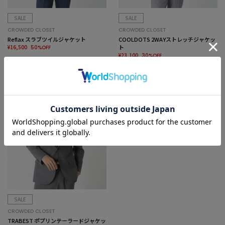
SALE
SALE
CROWDED CLOSET
CROWDED CLOSET
Reflax スラブツイルジャケット
COOLDOTS 2WAYストレッチジャケッ
¥16,500
ト
50%OFF
¥23,100
30%OFF
SALE
CROWDED CLOSET
TRABEST ポプリンテーラードジャケッ