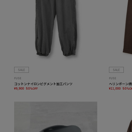
SALE
SALE
FUSE
FUSE
コットンナイロンピグメント加工パンツ
ヘリンボーン柄
¥9,900
¥11,000
50%OFF
50%O