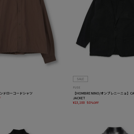
SALE
FUSE
ンドローコードシャツ
【HOMBRE NINO/オンブレニーニョ】CAN
JACKET
F
¥23,100
50%OFF