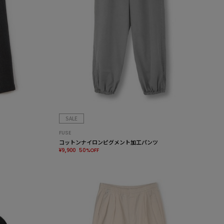
SALE
FUSE
コットンナイロンピグメント加工パンツ
¥9,900
50%OFF