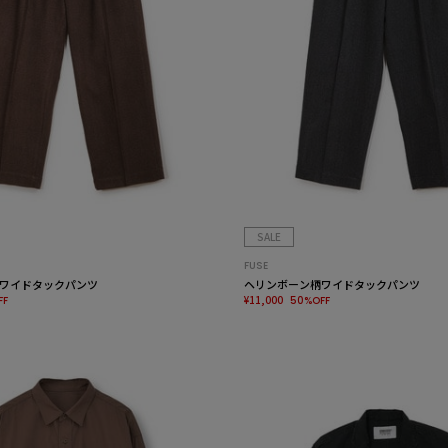
SALE
FUSE
ワイドタックパンツ
ヘリンボーン柄ワイドタックパンツ
¥11,000
FF
50%OFF