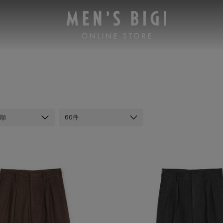
順
60件