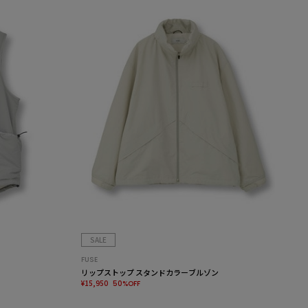
SALE
FUSE
リップストップ スタンドカラーブルゾン
¥15,950
50%OFF