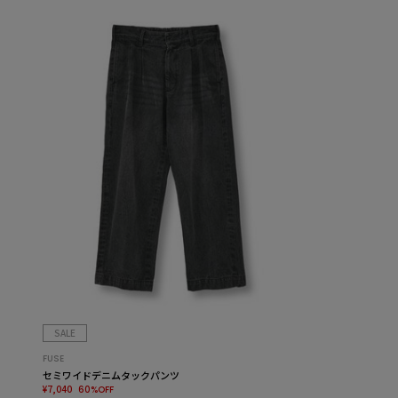
SALE
FUSE
セミワイドデニムタックパンツ
¥7,040
60%OFF