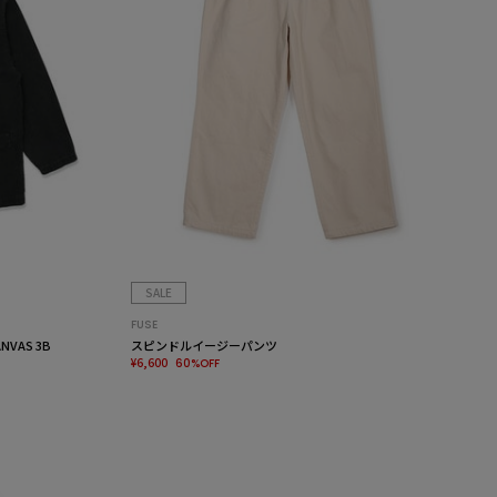
SALE
FUSE
VAS 3B
スピンドルイージーパンツ
¥6,600
60%OFF