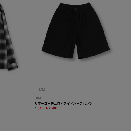
SALE
FUSE
サマーコーデュロイワイドハーフパンツ
¥4,950
50%OFF