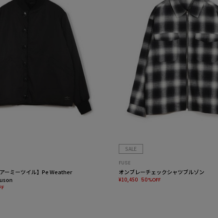
SALE
FUSE
/アーミーツイル】Pe Weather
オンブレーチェックシャツブルゾン
ouson
¥10,450
50%OFF
FF