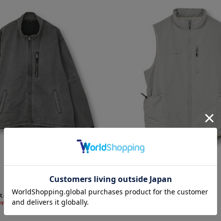
SALE
FUSE
ドスタンドブルゾン
CUBETEX中綿入りベスト
¥12,100
FF
50%OFF