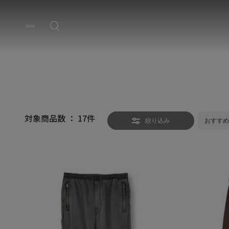
対象商品数 ：
17
件
絞り込み
おすすめ