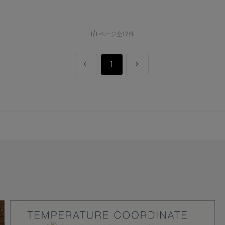
1/1 ページ全17件
1