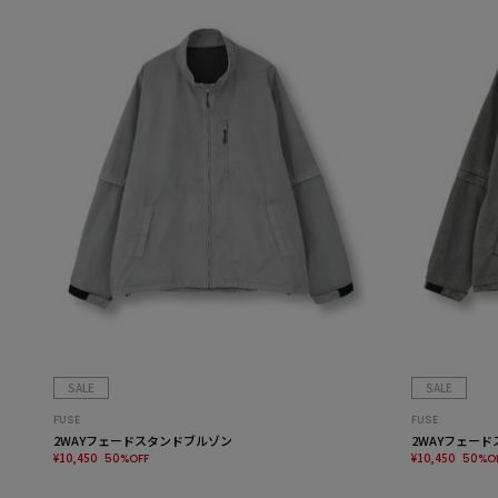
SALE
SALE
FUSE
FUSE
2WAYフェードスタンドブルゾン
2WAYフェー
¥10,450
¥10,450
50%OFF
50%O