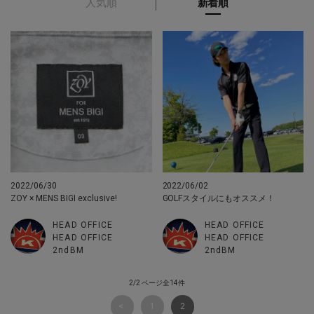
人気順
新着順
2022/06/30
2022/06/02
ZOY × MENS BIGI exclusive!
GOLFスタイルにもオススメ！
HEAD OFFICE
HEAD OFFICE
HEAD OFFICE
HEAD OFFICE
2ndBM
2ndBM
2/2 ページ全14件
1
2