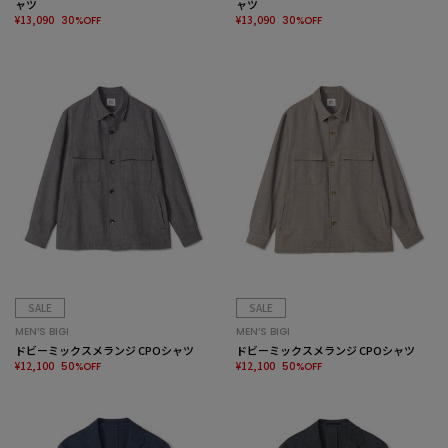
ャツ
ャツ
¥13,090
¥13,090
30%OFF
30%OFF
SALE
SALE
MEN’S BIGI
MEN’S BIGI
ドビーミックスメランジ CPOシャツ
ドビーミックスメランジ CPOシャツ
¥12,100
¥12,100
50%OFF
50%OFF