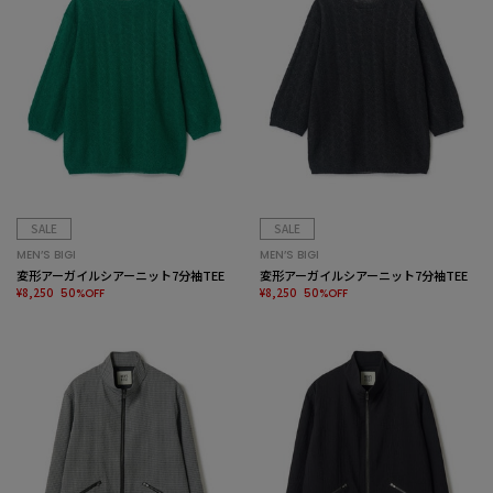
SALE
SALE
MEN’S BIGI
MEN’S BIGI
変形アーガイルシアーニット7分袖TEE
変形アーガイルシアーニット7分袖TEE
¥8,250
¥8,250
50%OFF
50%OFF