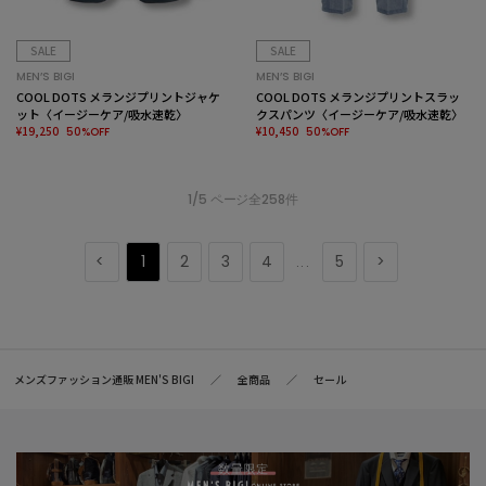
SALE
SALE
MEN’S BIGI
MEN’S BIGI
COOL DOTS メランジプリントジャケ
COOL DOTS メランジプリントスラッ
ット〈イージーケア/吸水速乾〉
クスパンツ〈イージーケア/吸水速乾〉
¥19,250
¥10,450
50%OFF
50%OFF
1/5 ページ全258件
1
2
3
4
5
...
メンズファッション通販 MEN'S BIGI
全商品
セール