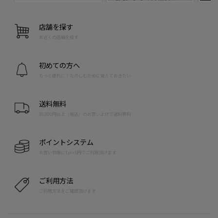
店舗を探す
お近くの店舗を探す
初めての方へ
もっと便利に！たのしむために覚えておきたい
送料無料
10,000円以上（税込）のお買い上げで送料無料
ポイントシステム
お買い物毎に1pt=1円でご利用頂けます
ご利用方法
ご利用方法をご確認頂けます