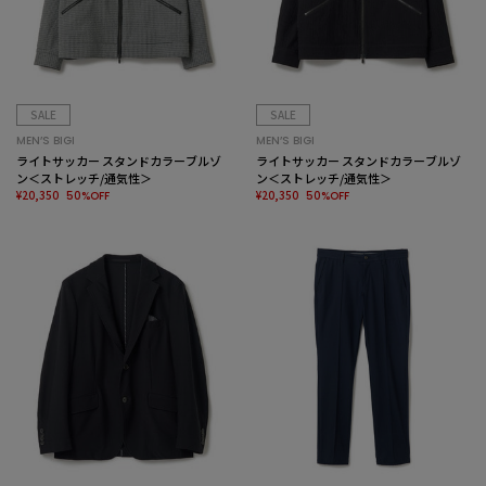
SALE
SALE
MEN’S BIGI
MEN’S BIGI
ライトサッカー スタンドカラーブルゾ
ライトサッカー スタンドカラーブルゾ
ン＜ストレッチ/通気性＞
ン＜ストレッチ/通気性＞
¥20,350
¥20,350
50%OFF
50%OFF