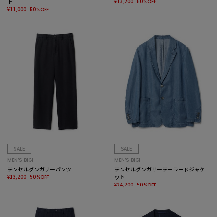
ト
¥13,200
50%OFF
¥11,000
50%OFF
SALE
SALE
MEN’S BIGI
MEN’S BIGI
テンセルダンガリーパンツ
テンセルダンガリーテーラードジャケ
¥13,200
ット
50%OFF
¥24,200
50%OFF