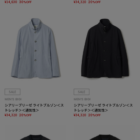
防シワ＞
¥14,630
¥34,320
30%OFF
20%OFF
SALE
SALE
MEN’S BIGI
MEN’S BIGI
シアリーブリーゼ ライトブルゾン＜ス
シアリーブリーゼ ライトブルゾン＜ス
トレッチ＞＜通気性＞
トレッチ＞＜通気性＞
¥34,320
¥34,320
20%OFF
20%OFF