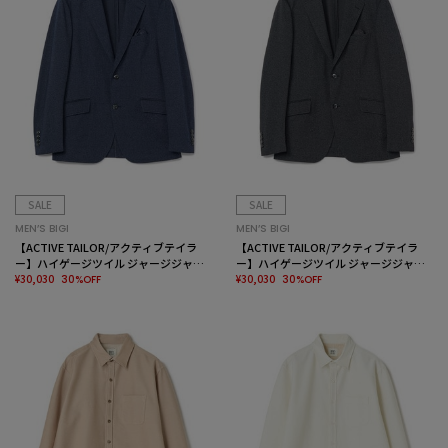
SALE
SALE
MEN’S BIGI
MEN’S BIGI
【ACTIVE TAILOR/アクティブテイラ
【ACTIVE TAILOR/アクティブテイラ
ー】ハイゲージツイル ジャージジャケ
ー】ハイゲージツイル ジャージジャケ
ット＜防シワ性＞＜ストレッチ＞
¥30,030
ット＜防シワ性＞＜ストレッチ＞
¥30,030
30%OFF
30%OFF