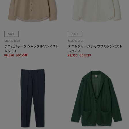
SALE
SALE
MEN’S BIGI
MEN’S BIGI
デニムジャージ シャツブルゾン＜スト
デニムジャージ シャツブルゾン＜スト
レッチ＞
レッチ＞
¥9,350
¥9,350
50%OFF
50%OFF