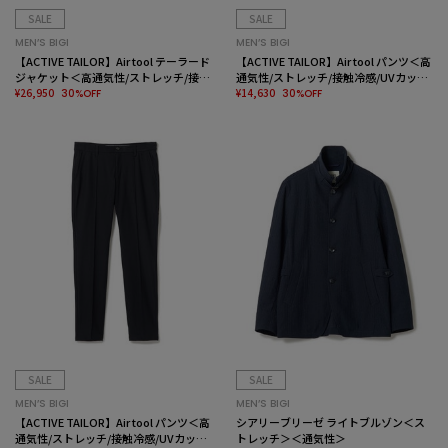
SALE
SALE
MEN’S BIGI
MEN’S BIGI
【ACTIVE TAILOR】Air tool テーラード
【ACTIVE TAILOR】Air tool パンツ＜高
ジャケット＜高通気性/ストレッチ/接触
通気性/ストレッチ/接触冷感/UVカット/
冷感/UVカット/防シワ＞
¥26,950
防シワ＞
¥14,630
30%OFF
30%OFF
SALE
SALE
MEN’S BIGI
MEN’S BIGI
【ACTIVE TAILOR】Air tool パンツ＜高
シアリーブリーゼ ライトブルゾン＜ス
通気性/ストレッチ/接触冷感/UVカット/
トレッチ＞＜通気性＞