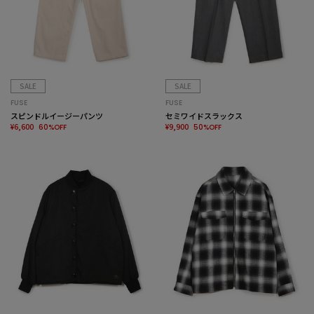
SALE
SALE
FUSE
FUSE
スピンドルイージーパンツ
セミワイドスラックス
¥6,600
¥9,900
60%OFF
50%OFF