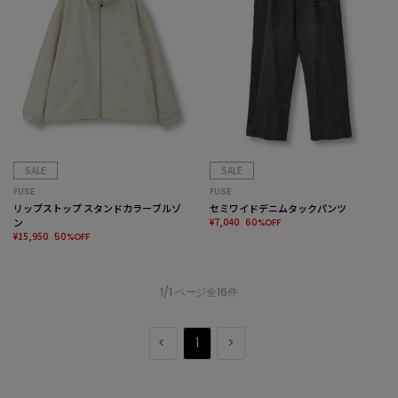
SALE
SALE
FUSE
FUSE
リップストップ スタンドカラーブルゾ
セミワイドデニムタックパンツ
ン
¥7,040
60%OFF
¥15,950
50%OFF
1/1 ページ全16件
1