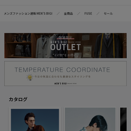
メンズファッション通販 MEN'S BIGI
全商品
FUSE
セール
カタログ