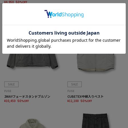
¥4,950
50%OFF
SALE
SALE
FUSE
FUSE
2WAYフェードスタンドブルゾン
CUBETEX中綿入りベスト
¥10,450
¥12,100
50%OFF
50%OFF