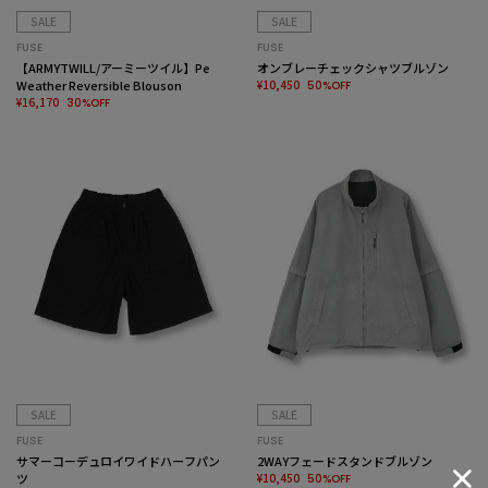
SALE
SALE
FUSE
FUSE
【ARMYTWILL/アーミーツイル】Pe
オンブレーチェックシャツブルゾン
Weather Reversible Blouson
¥10,450
50%OFF
¥16,170
30%OFF
SALE
SALE
FUSE
FUSE
サマーコーデュロイワイドハーフパン
2WAYフェードスタンドブルゾン
ツ
¥10,450
50%OFF