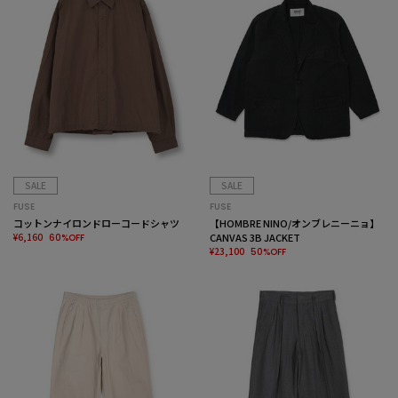
SALE
SALE
FUSE
FUSE
コットンナイロンドローコードシャツ
【HOMBRE NINO/オンブレニーニョ】
¥6,160
CANVAS 3B JACKET
60%OFF
¥23,100
50%OFF