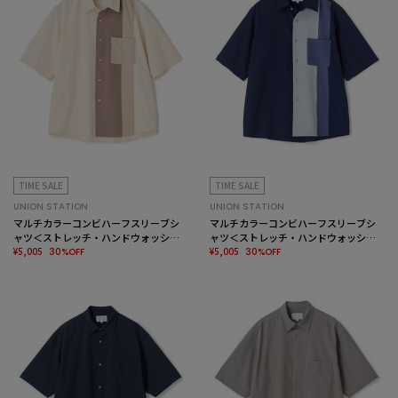
TIME SALE
TIME SALE
UNION STATION
UNION STATION
マルチカラーコンビハーフスリーブシ
マルチカラーコンビハーフスリーブシ
ャツ＜ストレッチ・ハンドウォッシャ
ャツ＜ストレッチ・ハンドウォッシャ
ブル＞
¥5,005
ブル＞
¥5,005
30%OFF
30%OFF