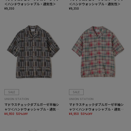
＜ハンドウォッシャブル・通気性＞
＜ハンドウォッシャブル・通気性＞
¥9,350
¥9,350
SALE
SALE
UNION STATION
UNION STATION
マドラスチェックダブルガーゼ半袖シ
マドラスチェックダブルガーゼ半袖シ
ャツ＜ハンドウォッシャブル・通気性
ャツ＜ハンドウォッシャブル・通気性
＞
¥4,950
＞
¥4,950
50%OFF
50%OFF