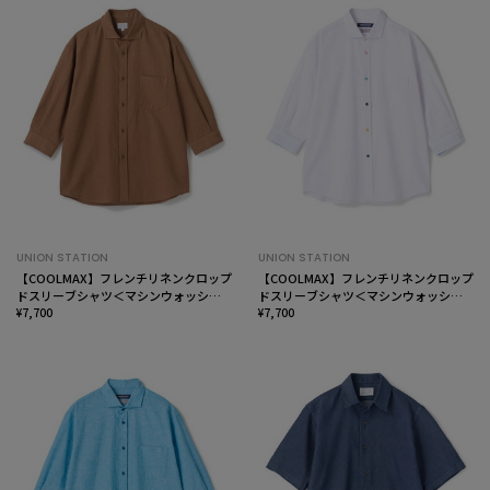
UNION STATION
UNION STATION
【COOLMAX】フレンチリネンクロップ
【COOLMAX】フレンチリネンクロップ
ドスリーブシャツ＜マシンウォッシャ
ドスリーブシャツ＜マシンウォッシャ
ブル・通気性＞
¥7,700
ブル・通気性＞
¥7,700