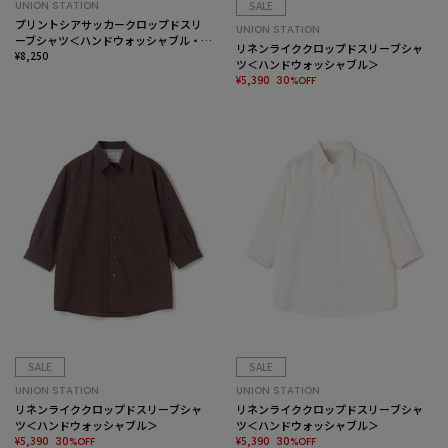
UNION STATION
SALE
プリントシアサッカークロップドスリ
UNION STATION
ーブシャツ＜ハンドウォッシャブル・
リネンライククロップドスリーブシャ
軽量・通気性＞
¥8,250
ツ＜ハンドウォッシャブル＞
¥5,390
30%OFF
SALE
SALE
UNION STATION
UNION STATION
リネンライククロップドスリーブシャ
リネンライククロップドスリーブシャ
ツ＜ハンドウォッシャブル＞
ツ＜ハンドウォッシャブル＞
¥5,390
¥5,390
30%OFF
30%OFF