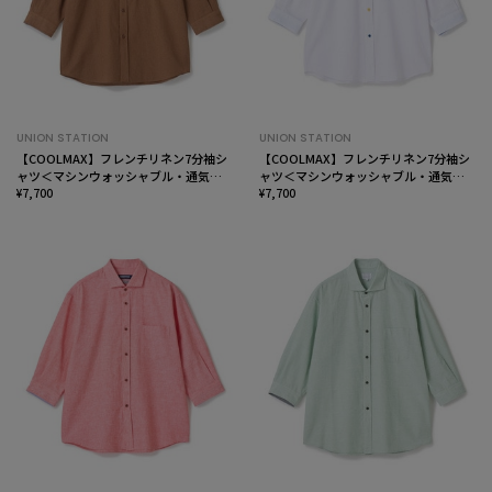
UNION STATION
UNION STATION
【COOLMAX】フレンチリネン7分袖シ
【COOLMAX】フレンチリネン7分袖シ
ャツ＜マシンウォッシャブル・通気性
ャツ＜マシンウォッシャブル・通気性
＞
¥7,700
＞
¥7,700