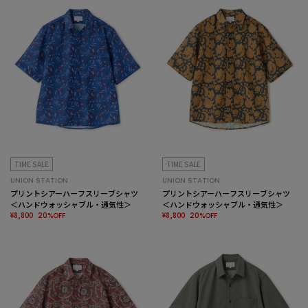
TIME SALE
TIME SALE
UNION STATION
UNION STATION
プリントシアーハーフスリーブシャツ
プリントシアーハーフスリーブシャツ
＜ハンドウォッシャブル・通気性＞
＜ハンドウォッシャブル・通気性＞
¥8,800
¥8,800
20%OFF
20%OFF