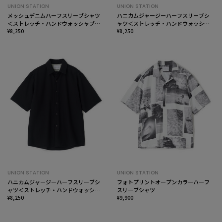
UNION STATION
UNION STATION
メッシュデニムハーフスリーブシャツ
ハニカムジャージーハーフスリーブシ
＜ストレッチ・ハンドウォッシャブ
ャツ＜ストレッチ・ハンドウォッシャ
ル・通気性＞
¥8,250
ブル＞
¥8,250
UNION STATION
UNION STATION
ハニカムジャージーハーフスリーブシ
フォトプリントオープンカラーハーフ
ャツ＜ストレッチ・ハンドウォッシャ
スリーブシャツ
ブル＞
¥8,250
¥9,900