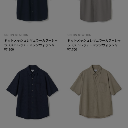
UNION STATION
UNION STATION
ドットメッシュレギュラーカラーシャ
ドットメッシュレギュラーカラーシャ
ツ〈ストレッチ・マシンウォッシャブ
ツ〈ストレッチ・マシンウォッシャブ
ル・軽量・接触冷感・通気性〉
¥7,700
ル・軽量・接触冷感・通気性〉
¥7,700