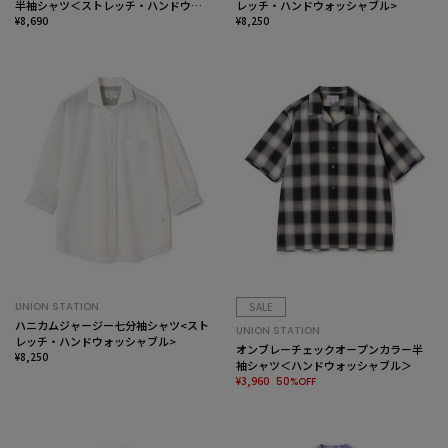
半袖シャツ＜ストレッチ・ハンドウォ
レッチ・ハンドウォッシャブル>
ッシャブル＞
¥8,690
¥8,250
UNION STATION
SALE
ハニカムジャージー七分袖シャツ<スト
UNION STATION
レッチ・ハンドウォッシャブル>
オンブレーチェックオープンカラー半
¥8,250
袖シャツ＜ハンドウォッシャブル＞
¥3,960
50%OFF