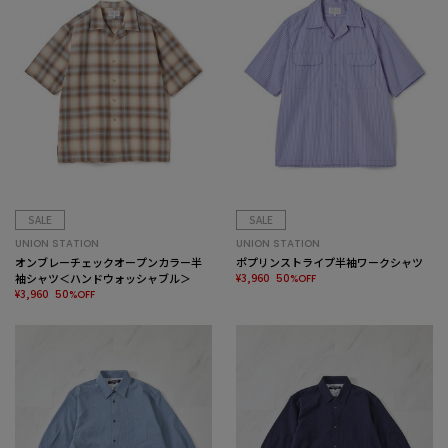
SALE
SALE
UNION STATION
UNION STATION
オンブレーチェックオープンカラー半
ポプリンストライプ半袖ワークシャツ
袖シャツ＜ハンドウォッシャブル＞
¥3,960
50%OFF
¥3,960
50%OFF