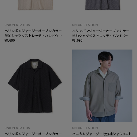
UNION STATION
UNION STATION
ヘリンボンジャージーオープンカラー
ヘリンボンジャージーオープンカラー
半袖シャツ＜ストレッチ・ハンドウォ
半袖シャツ＜ストレッチ・ハンドウォ
ッシャブル＞
¥8,690
ッシャブル＞
¥8,690
UNION STATION
UNION STATION
ヘリンボンジャージーオープンカラー
ハニカムジャージー七分袖シャツ<スト