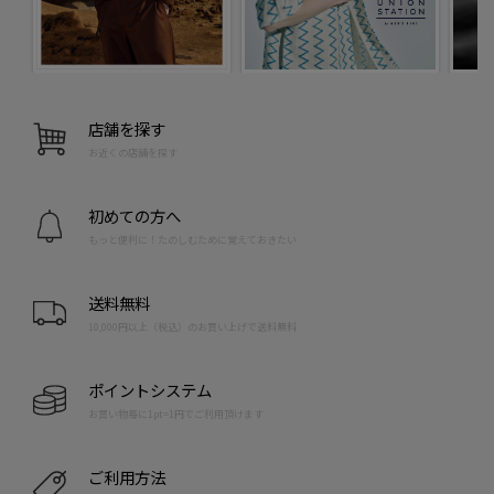
店舗を探す
お近くの店舗を探す
初めての方へ
もっと便利に！たのしむために覚えておきたい
送料無料
10,000円以上（税込）のお買い上げで送料無料
ポイントシステム
お買い物毎に1pt=1円でご利用頂けます
ご利用方法