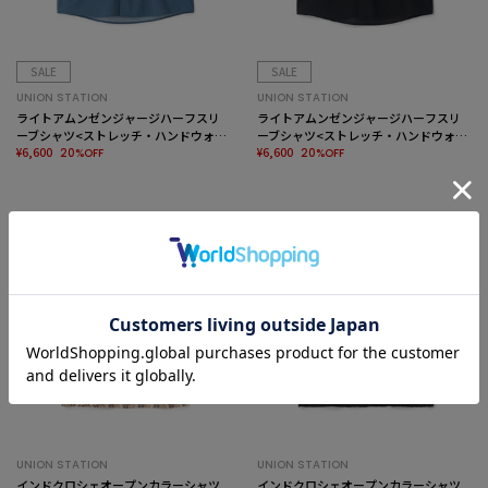
SALE
SALE
UNION STATION
UNION STATION
ライトアムンゼンジャージハーフスリ
ライトアムンゼンジャージハーフスリ
ーブシャツ<ストレッチ・ハンドウォッ
ーブシャツ<ストレッチ・ハンドウォッ
シャブル>
¥6,600
シャブル>
¥6,600
20%OFF
20%OFF
UNION STATION
UNION STATION
インドクロシェオープンカラーシャツ
インドクロシェオープンカラーシャツ