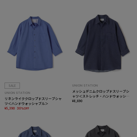
SALE
UNION STATION
メッシュデニムクロップドスリーブシ
UNION STATION
ャツ＜ストレッチ・ハンドウォッシャ
リネンライククロップドスリーブシャ
ブル・通気性＞
¥8,690
ツ＜ハンドウォッシャブル＞
¥5,390
30%OFF