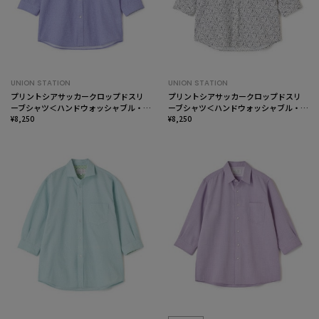
UNION STATION
UNION STATION
プリントシアサッカークロップドスリ
プリントシアサッカークロップドスリ
ーブシャツ＜ハンドウォッシャブル・
ーブシャツ＜ハンドウォッシャブル・
軽量・通気性＞
¥8,250
軽量・通気性＞
¥8,250