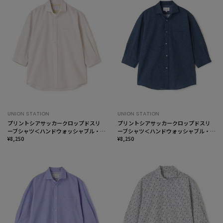
UNION STATION
UNION STATION
プリントシアサッカークロップドスリ
プリントシアサッカークロップドスリ
ーブシャツ＜ハンドウォッシャブル・
ーブシャツ＜ハンドウォッシャブル・
軽量・通気性＞
¥8,250
軽量・通気性＞
¥8,250