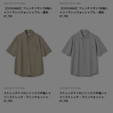
UNION STATION
UNION STATION
【COOLMAX】フレンチリネン7分袖シ
【COOLMAX】フレンチリネン7分袖シ
ャツ＜マシンウォッシャブル・通気性
ャツ＜マシンウォッシャブル・通気性
＞
¥7,700
＞
¥7,700
UNION STATION
UNION STATION
ストレッチナイロンリンクス半袖シャ
ストレッチナイロンリンクス半袖シャ
ツ＜ストレッチ・マシンウォッシャブ
ツ＜ストレッチ・マシンウォッシャブ
ル・接触冷感＞
¥7,700
ル・接触冷感＞
¥7,700