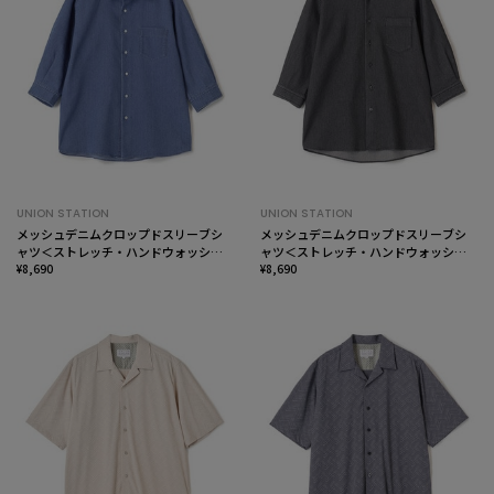
UNION STATION
UNION STATION
メッシュデニムクロップドスリーブシ
メッシュデニムクロップドスリーブシ
ャツ＜ストレッチ・ハンドウォッシャ
ャツ＜ストレッチ・ハンドウォッシャ
ブル・通気性＞
¥8,690
ブル・通気性＞
¥8,690