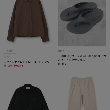
SALE
FUSE
【OOFOS/ウーフォス】Ooriginal リカ
FUSE
バリートングサンダル
コットンナイロンドローコードシャツ
¥8,580
¥6,160
60%OFF