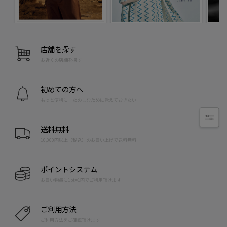
店舗を探す
お近くの店舗を探す
初めての方へ
もっと便利に！たのしむために覚えておきたい
送料無料
10,000円以上（税込）のお買い上げで送料無料
ポイントシステム
お買い物毎に1pt=1円でご利用頂けます
ご利用方法
ご利用方法をご確認頂けます