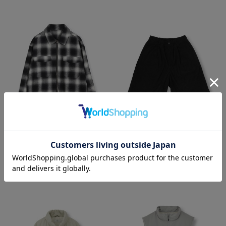
SALE
SALE
FUSE
FUSE
オンブレーチェックシャツブルゾン
サマーコーデュロイワイドハーフパン
¥10,450
ツ
50%OFF
¥4,950
50%OFF