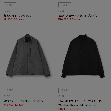
SALE
SALE
FUSE
FUSE
セミワイドスラックス
2WAYフェードスタンドブルゾン
¥9,900
¥10,450
50%OFF
50%OFF
SALE
SALE
FUSE
FUSE
2WAYフェードスタンドブルゾン
【ARMYTWILL/アーミーツイル】Pe
¥10,450
Weather Reversible Blouson
50%OFF
¥16,170
30%OFF