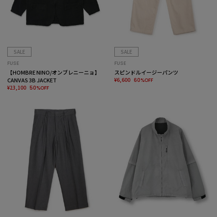
SALE
SALE
FUSE
FUSE
【HOMBRE NINO/オンブレニーニョ】
スピンドルイージーパンツ
CANVAS 3B JACKET
¥6,600
60%OFF
¥23,100
50%OFF