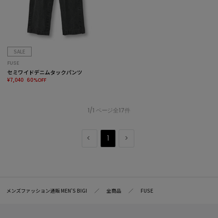
SALE
FUSE
セミワイドデニムタックパンツ
¥7,040
60%OFF
1/1 ページ全17件
1
メンズファッション通販 MEN'S BIGI
全商品
FUSE