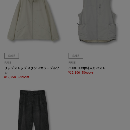
SALE
SALE
FUSE
FUSE
リップストップ スタンドカラーブルゾ
CUBETEX中綿入りベスト
ン
¥12,100
50%OFF
¥15,950
50%OFF