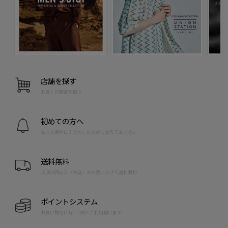
店舗を探す
お近くの店舗を探す
初めての方へ
もっと便利に！たのしむために覚えておきたい
送料無料
10,000円以上（税込）のお買い上げで送料無料
ポイントシステム
お買い物毎に1pt=1円でご利用頂けます