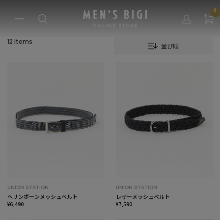
0
12 Items
並び順
UNION STATION
UNION STATION
ヘリンボーンメッシュベルト
レザーメッシュベルト
¥6,490
¥7,590