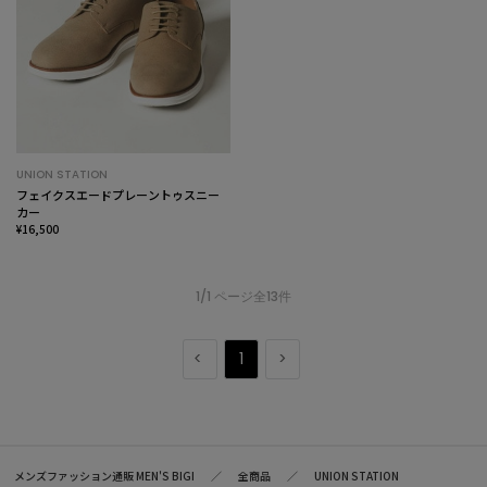
UNION STATION
フェイクスエードプレーントゥスニー
カー
¥16,500
1/1 ページ全13件
1
メンズファッション通販 MEN'S BIGI
全商品
UNION STATION