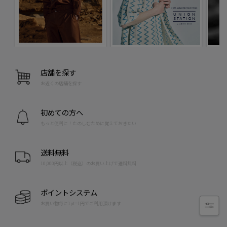
店舗を探す
お近くの店舗を探す
初めての方へ
もっと便利に！たのしむために覚えておきたい
送料無料
10,000円以上（税込）のお買い上げで送料無料
ポイントシステム
お買い物毎に1pt=1円でご利用頂けます