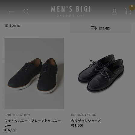
0
13 Items
並び順
UNION STATION
UNION STATION
フェイクスエードプレーントゥスニー
合皮デッキシューズ
カー
¥11,000
¥16,500