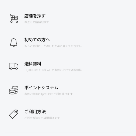
店舗を探す
お近くの店舗を探す
初めての方へ
もっと便利に！たのしむために覚えておきたい
送料無料
10,000円以上（税込）のお買い上げで送料無料
ポイントシステム
お買い物毎に1pt=1円でご利用頂けます
ご利用方法
ご利用方法をご確認頂けます