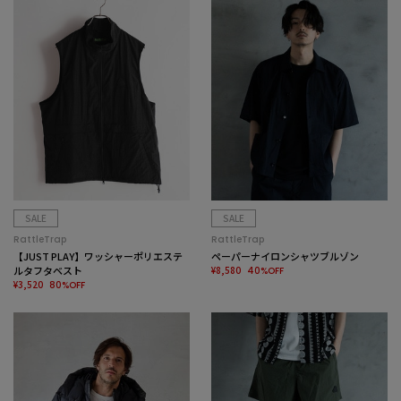
SALE
SALE
RattleTrap
RattleTrap
【JUST PLAY】ワッシャーポリエステ
ペーパーナイロンシャツブルゾン
ルタフタベスト
¥8,580
40%OFF
¥3,520
80%OFF