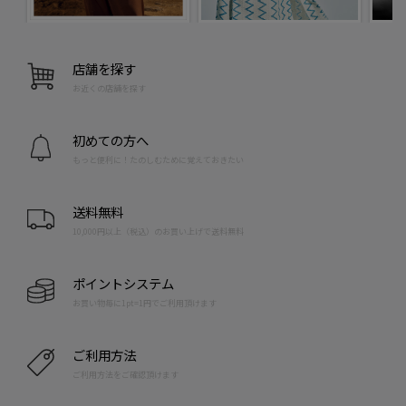
店舗を探す
お近くの店舗を探す
初めての方へ
もっと便利に！たのしむために覚えておきたい
送料無料
10,000円以上（税込）のお買い上げで送料無料
ポイントシステム
お買い物毎に1pt=1円でご利用頂けます
ご利用方法
ご利用方法をご確認頂けます