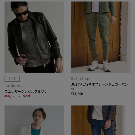
SALE
RattleTrap
JUST PLAYネオプレーンジョガーパン
RattleTrap
ツ
ラムレザーシングルブルゾン
¥13,200
¥56,320
20%OFF