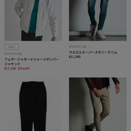
SALE
RattleTrap
サルエルスーパースキニーデニム
RattleTrap
¥11,000
フェザージャガードジャージボンバー
ジャケット
¥13,200
50%OFF