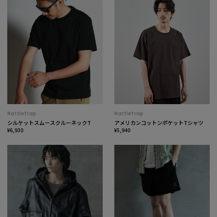
RattleTrap
RattleTrap
シルケットスムースクルーネックT
アメリカンコットンポケットTシャツ
¥6,930
¥5,940