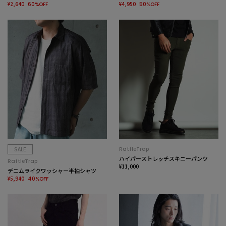
¥2,640
¥4,950
60%OFF
50%OFF
SALE
RattleTrap
ハイパーストレッチスキニーパンツ
RattleTrap
¥11,000
デニムライクワッシャー半袖シャツ
¥5,940
40%OFF