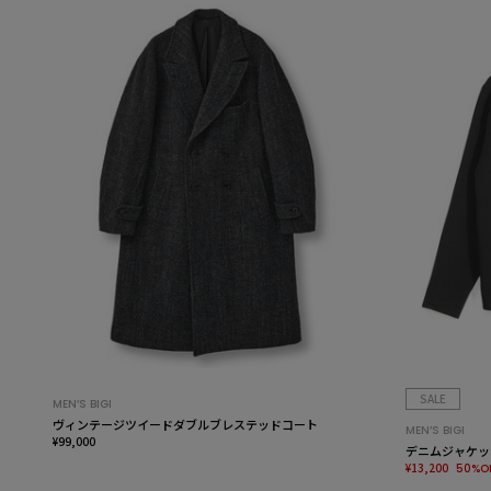
SALE
MEN’S BIGI
ヴィンテージツイードダブルブレステッドコート
MEN’S BIGI
¥99,000
デニムジャケッ
¥13,200
50%O