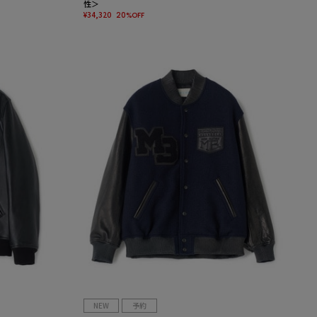
性＞
¥34,320
20%OFF
NEW
予約