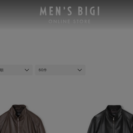
順
60件