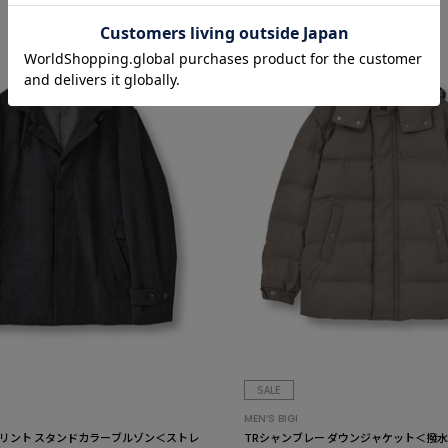
SALE
MEN’S BIGI
リント スタンドカラーブルゾン＜ストレ
TRシャンブレー ダウンジャケット＜撥