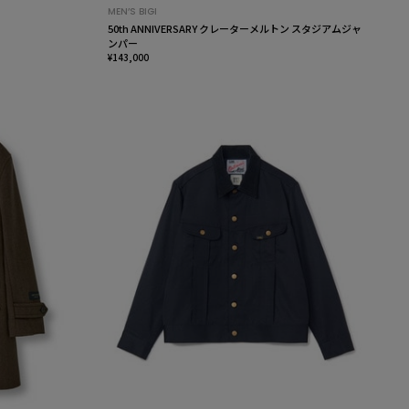
MEN’S BIGI
50th ANNIVERSARY クレーターメルトン スタジアムジャ
ンパー
¥143,000