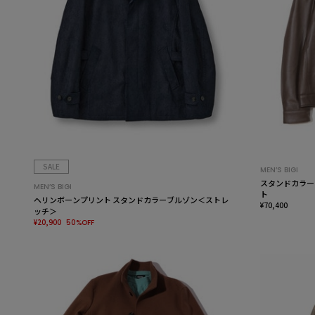
SALE
MEN’S BIGI
スタンドカラー
MEN’S BIGI
ト
ヘリンボーンプリント スタンドカラーブルゾン＜ストレ
¥70,400
ッチ＞
¥20,900
50%OFF