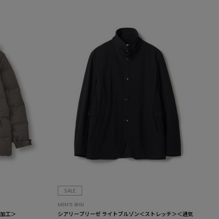
SALE
MEN’S BIGI
水加工＞
シアリーブリーゼ ライトブルゾン＜ストレッチ＞＜通気