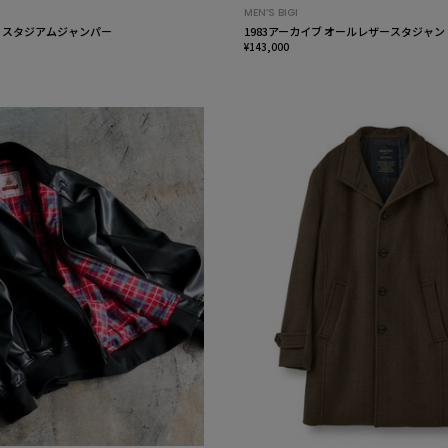
MEN’S BIGI
ブ スタジアムジャンパー
1983アーカイブ オールレザースタジャン
¥143,000