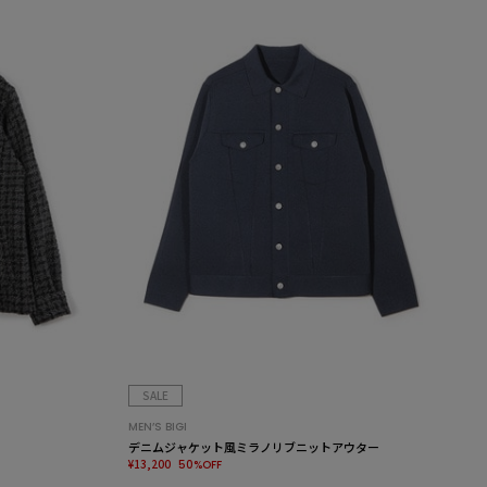
SALE
MEN’S BIGI
デニムジャケット風ミラノリブニットアウター
¥13,200
50%OFF