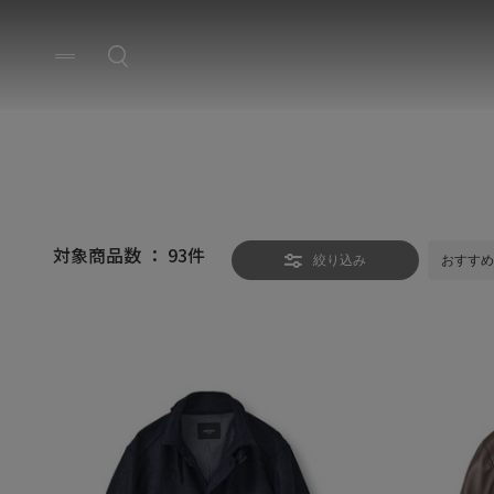
対象商品数 ：
93
件
絞り込み
おすすめ