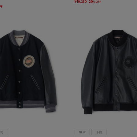
¥49,280
20%OFF
FF
予約
NEW
予約