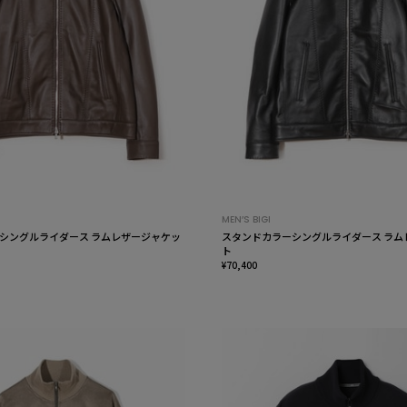
MEN’S BIGI
シングルライダース ラムレザージャケッ
スタンドカラーシングルライダース ラム
ト
¥70,400