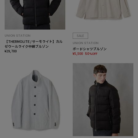
UNION STATION
SALE
【THERMOLITE / サーモライト】カル
UNION STATION
ゼウールライク中綿ブルゾン
ボードシャツブルゾン
¥29,700
¥5,500
50%OFF