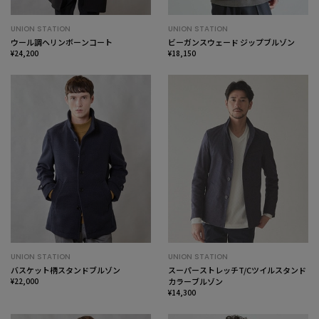
UNION STATION
UNION STATION
ウール調ヘリンボーンコート
ビーガンスウェード ジップブルゾン
¥24,200
¥18,150
UNION STATION
UNION STATION
バスケット柄スタンドブルゾン
スーパーストレッチT/Cツイルスタンド
¥22,000
カラーブルゾン
¥14,300