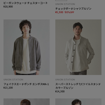
ビーガンスウェード チェスターコート
UNION STATION
¥20,900
チェックボードシャツブルゾン
¥5,500
50%OFF
UNION STATION
UNION STATION
フェイクスエードポンチ エンボスMA-1
スーパーストレッチT/Cツイルスタンド
¥13,200
カラーブルゾン
¥14,300