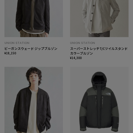
UNION STATION
UNION STATION
ビーガンスウェード ジップブルゾン
スーパーストレッチT/Cツイルスタンド
¥18,150
カラーブルゾン
¥14,300