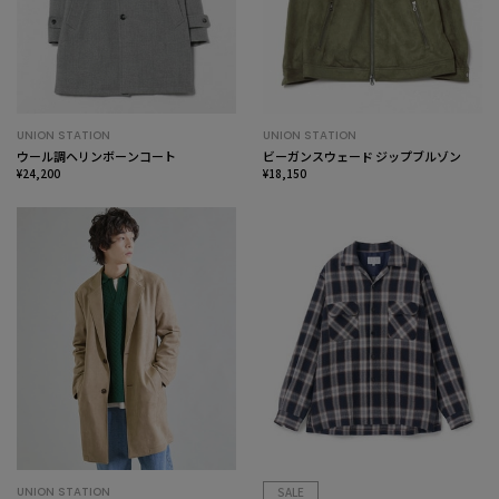
UNION STATION
UNION STATION
ウール調ヘリンボーンコート
ビーガンスウェード ジップブルゾン
¥24,200
¥18,150
UNION STATION
SALE