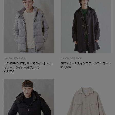
UNION STATION
UNION STATION
【THERMOLITE / サーモライト】カル
2WAY ピーチスキンステンカラーコート
ゼウールライク中綿ブルゾン
¥31,900
¥29,700