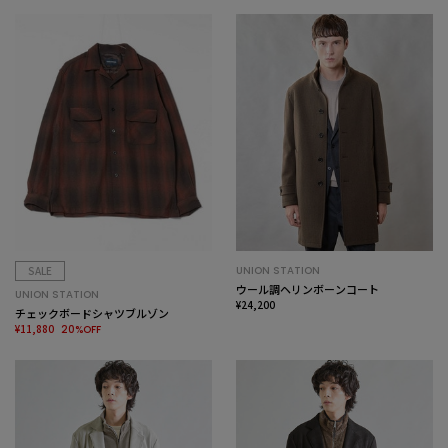
SALE
UNION STATION
ウール調ヘリンボーンコート
UNION STATION
¥24,200
チェックボードシャツブルゾン
¥11,880
20%OFF