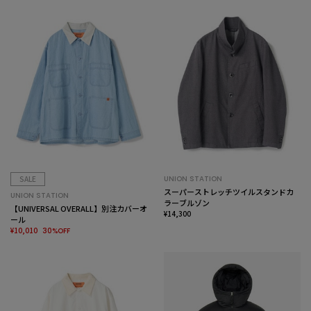
SALE
UNION STATION
スーパーストレッチツイルスタンドカ
UNION STATION
ラーブルゾン
【UNIVERSAL OVERALL】別注カバーオ
¥14,300
ール
¥10,010
30%OFF