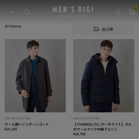
0
41 Items
並び順
UNION STATION
UNION STATION
ウール調ヘリンボーンコート
【THERMOLITE / サーモライト】カル
¥24,200
ゼウールライク中綿ブルゾン
¥29,700