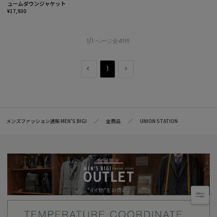
ュームダウンジャケット
¥17,930
1/1 ページ全41件
1
メンズファッション通販 MEN'S BIGI
全商品
UNION STATION