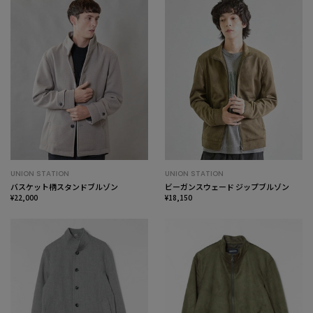
UNION STATION
UNION STATION
バスケット柄スタンドブルゾン
ビーガンスウェード ジップブルゾン
¥22,000
¥18,150