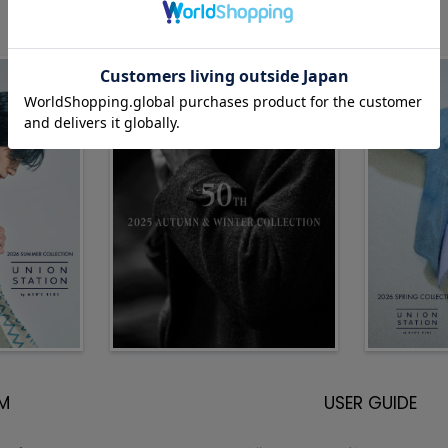
EM
USER GUIDE