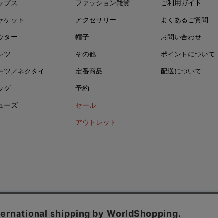
ップス
ファッション雑貨
ご利用ガイド
ャケット
アクセサリー
よくあるご質問
ウター
帽子
お問い合わせ
ンツ
その他
ポイントについて
ーツ／ネクタイ
定番商品
配送について
ッグ
予約
ューズ
セール
アウトレット