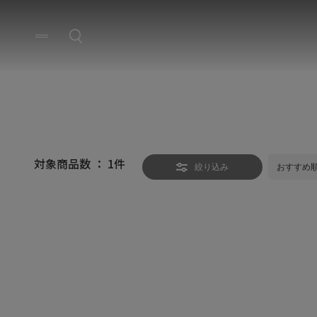
対象商品数 ：
1
件
絞り込み
おすすめ