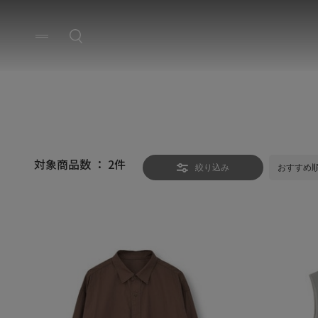
対象商品数 ：
2
件
絞り込み
おすすめ