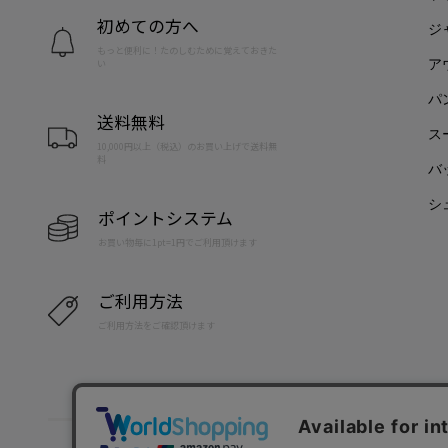
初めての方へ
ジ
もっと便利に！たのしむために覚えておきた
ア
い
パ
送料無料
ス
10,000円以上（税込）のお買い上げで送料無
料
バ
シ
ポイントシステム
お買い物毎に1pt=1円でご利用頂けます
ご利用方法
ご利用方法をご確認頂けます