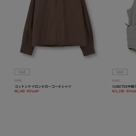
SALE
SALE
FUSE
FUSE
コットンナイロンドローコードシャツ
CUBETEX中
¥6,160
¥12,100
60%OFF
50%O