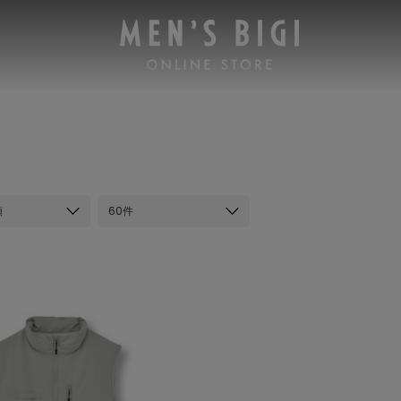
順
60件