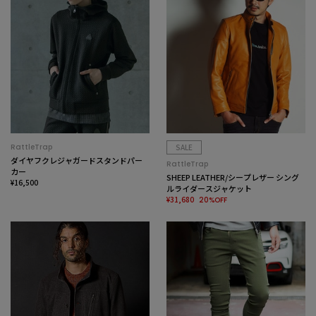
RattleTrap
SALE
ダイヤフクレジャガードスタンドパー
RattleTrap
カー
SHEEP LEATHER/シープレザー シング
¥16,500
ルライダースジャケット
¥31,680
20%OFF