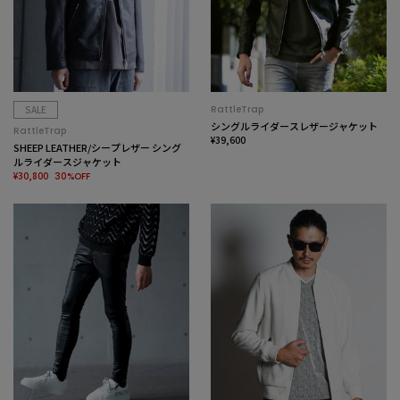
SALE
RattleTrap
シングルライダースレザージャケット
RattleTrap
¥39,600
SHEEP LEATHER/シープレザー シング
ルライダースジャケット
¥30,800
30%OFF