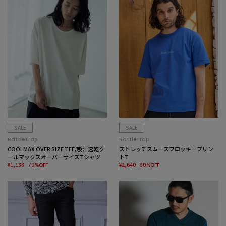
SALE
SALE
RattleTrap
RattleTrap
COOLMAX OVER SIZE TEE/吸汗速乾ク
ストレッチスムースフロッキープリン
ールマックスオーバーサイズTシャツ
トT
¥1,188
¥2,640
70%OFF
60%OFF