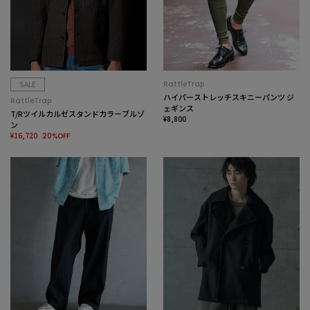
SALE
RattleTrap
ハイパーストレッチスキニーパンツ ジ
RattleTrap
ェギンス
T/Rツイルカルゼスタンドカラーブルゾ
¥8,800
ン
¥16,720
20%OFF