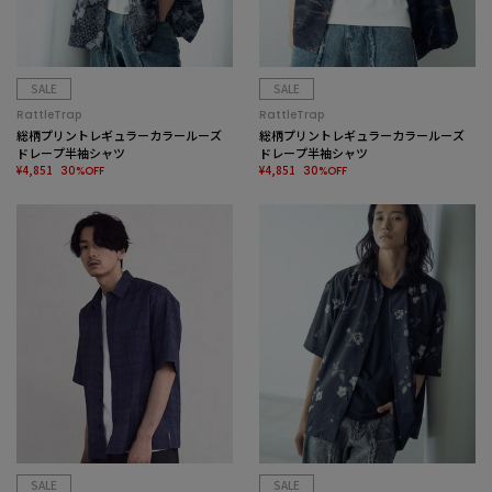
SALE
SALE
RattleTrap
RattleTrap
総柄プリントレギュラーカラールーズ
総柄プリントレギュラーカラールーズ
ドレープ半袖シャツ
ドレープ半袖シャツ
¥4,851
¥4,851
30%OFF
30%OFF
SALE
SALE