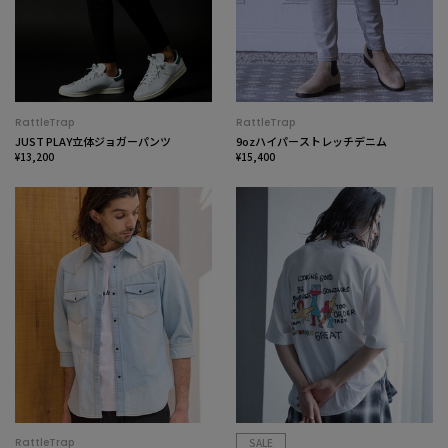
RattleTrap
RattleTrap
JUST PLAY立体ジョガーパンツ
9ozハイパーストレッチデニム
¥13,200
¥15,400
RattleTrap
SALE