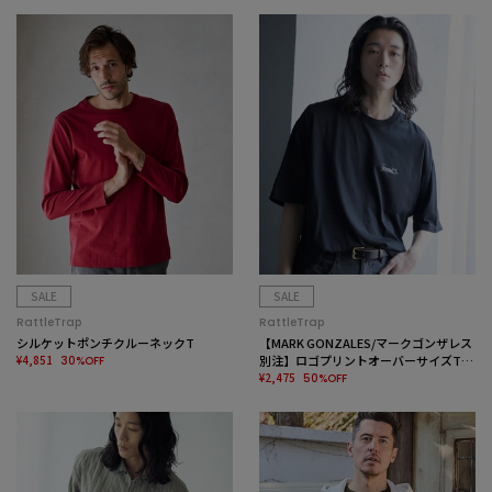
SALE
SALE
RattleTrap
RattleTrap
シルケットポンチクルーネックT
【MARK GONZALES/マークゴンザレス
¥4,851
別注】ロゴプリントオーバーサイズTシ
30%OFF
ャツ
¥2,475
50%OFF