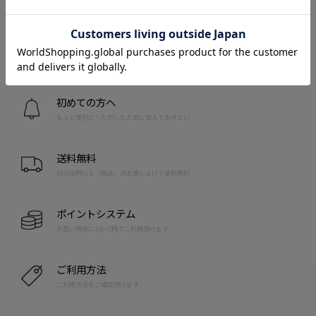
店舗を探す
お近くの店舗を探す
初めての方へ
もっと便利に！たのしむために覚えておきたい
送料無料
10,000円以上（税込）のお買い上げで送料無料
ポイントシステム
お買い物毎に1pt=1円でご利用頂けます
ご利用方法
ご利用方法をご確認頂けます