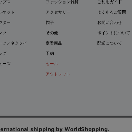
ップス
ファッション雑貨
ご利用ガイド
ャケット
アクセサリー
よくあるご質問
ウター
帽子
お問い合わせ
ンツ
その他
ポイントについて
ーツ／ネクタイ
定番商品
配送について
ッグ
予約
ューズ
セール
アウトレット