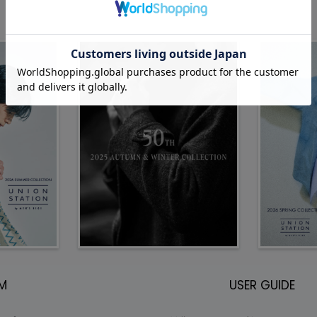
EM
USER GUIDE