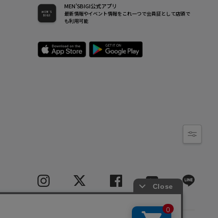
MEN’SBIGI公式アプリ
最新情報やイベント情報をこれ一つで会員証として店頭で
も利用可能