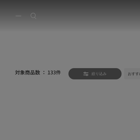
対象商品数 ：
133
件
絞り込み
おすす