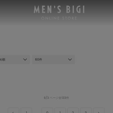
め順
60件
8/3 ページ全133件