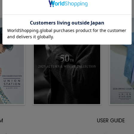
EM
USER GUIDE