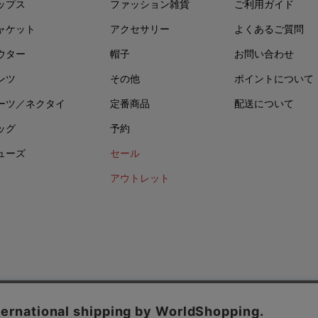
ップス
ファッション雑貨
ご利用ガイド
ャケット
アクセサリー
よくあるご質問
ウター
帽子
お問い合わせ
ンツ
その他
ポイントについて
ーツ／ネクタイ
定番商品
配送について
ッグ
予約
ューズ
セール
アウトレット