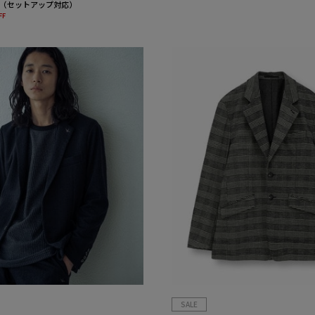
（セットアップ対応）
FF
SALE