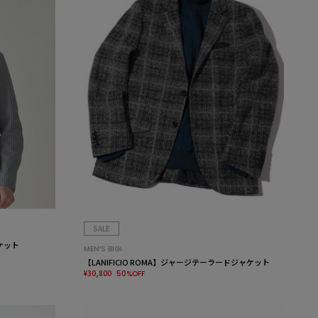
SALE
ケット
MEN’S BIGI
【LANIFICIO ROMA】ジャージテーラードジャケット
¥30,800
50%OFF