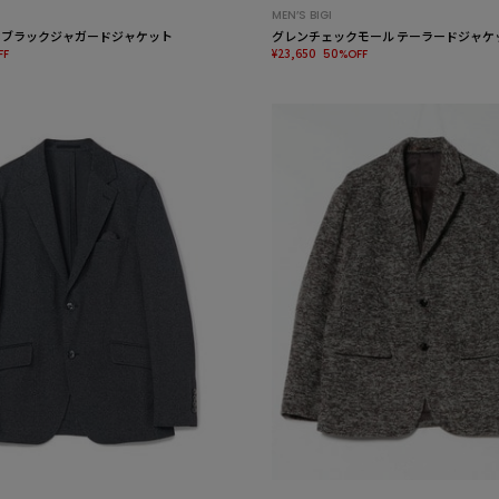
MEN’S BIGI
ALE3ブラックジャガードジャケット
グレンチェックモール テーラードジャケ
¥23,650
FF
50%OFF