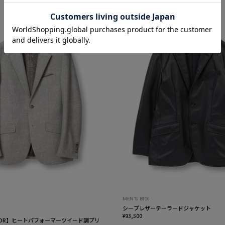
MEN’S BIGI
シープレザーテーラードジャケット
¥93,500
TAILOR】ヒートパフォーマーツイード調プリ