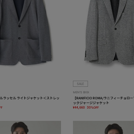
SALE
MEN’S BIGI
ルラッセル ライトジャケット＜ストレッ
【RANIFICIO ROMA/ラニフィーチョ
ックジャージジャケット
¥44,660
FF
30%OFF