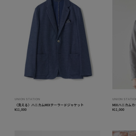
UNION STATION
UNION STATIO
〈洗える〉ハニカムMIXテーラードジャケット
MIXハニカム
¥11,000
¥11,000