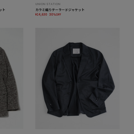
UNION STATION
ット
カラミ織りテーラードジャケット
¥14,630
30%OFF