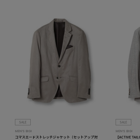
SALE
SALE
MEN’S BIGI
MEN’S BIGI
コマスエードストレッチジャケット（セットアップ対
【ACTIVE 