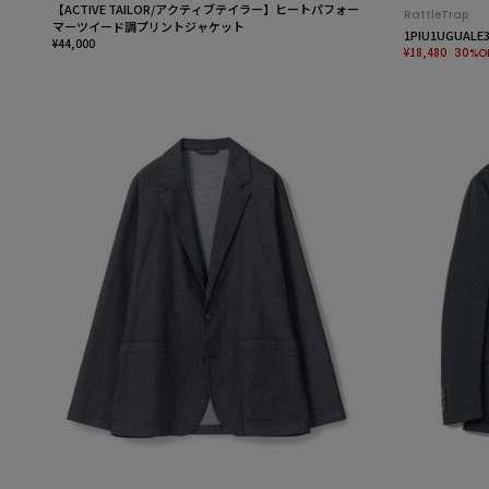
【ACTIVE TAILOR/アクティブテイラー】ヒートパフォー
RattleTrap
マーツイード調プリントジャケット
1PIU1UGU
¥44,000
¥18,480
30%O