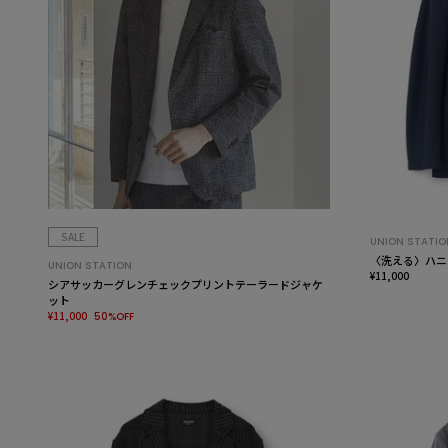
SALE
UNION STATIO
〈洗える〉ハニ
UNION STATION
¥11,000
シアサッカーグレンチェックプリントテーラードジャケ
ット
¥11,000
50%OFF