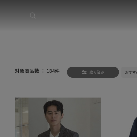
対象商品数 ：
184
件
絞り込み
おすす