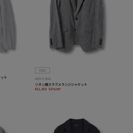
SALE
ケット
MEN’S BIGI
リネン調スラブメランジジャケット
¥21,450
50%OFF