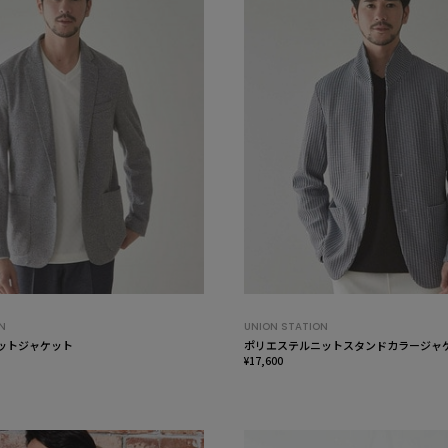
N
UNION STATION
カットジャケット
ポリエステルニットスタンドカラージャ
¥17,600