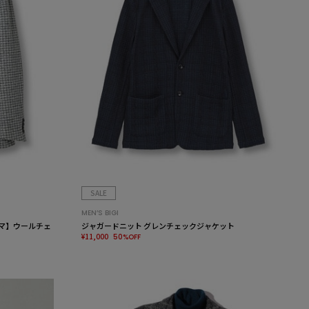
SALE
MEN’S BIGI
ローマ】ウールチェ
ジャガードニット グレンチェックジャケット
¥11,000
50%OFF