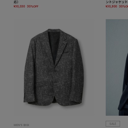
応）
ントジャケット
¥30,030
¥30,800
30%OFF
30%O
SALE
MEN’S BIGI