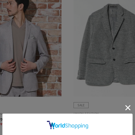
SALE
N
UNION STATION
ラペルジャケット
メランジニット風テーラードジャケット
¥15,840
FF
20%OFF