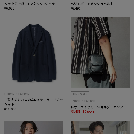
タックジャガードVネックTシャツ
ヘリンボーンメッシュベルト
¥6,930
¥6,490
UNION STATION
TIME SALE
〈洗える〉ハニカムMIXテーラードジャ
UNION STATION
ケット
レザーライクミニショルダーバッグ
¥11,000
¥3,465
30%OFF