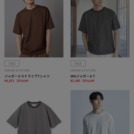
SALE
SALE
UNION STATION
UNION STATION
ジャガードストライプTシャツ
MIXジャガードT
¥4,851
¥3,465
30%OFF
50%OFF