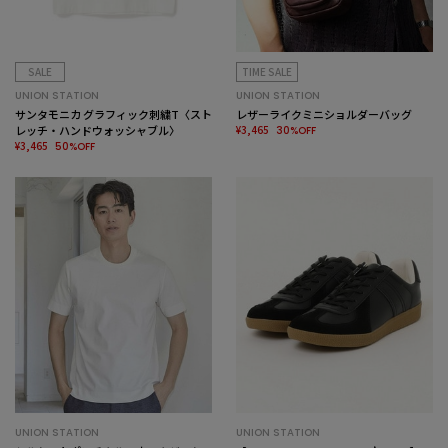
SALE
TIME SALE
UNION STATION
UNION STATION
サンタモニカ グラフィック刺繍T〈スト
レザーライクミニショルダーバッグ
レッチ・ハンドウォッシャブル〉
¥3,465
30%OFF
¥3,465
50%OFF
UNION STATION
UNION STATION