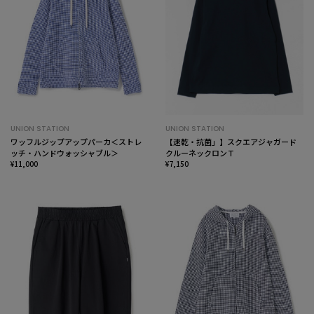
UNION STATION
UNION STATION
ワッフルジップアップパーカ＜ストレ
【速乾・抗菌」】スクエアジャガード
ッチ・ハンドウォッシャブル＞
クルーネックロンＴ
¥11,000
¥7,150