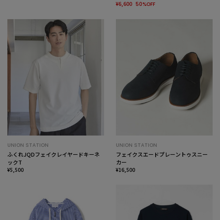
¥6,600
50%OFF
UNION STATION
UNION STATION
ふくれJQDフェイクレイヤードキーネ
フェイクスエードプレーントゥスニー
ックT
カー
¥5,500
¥16,500