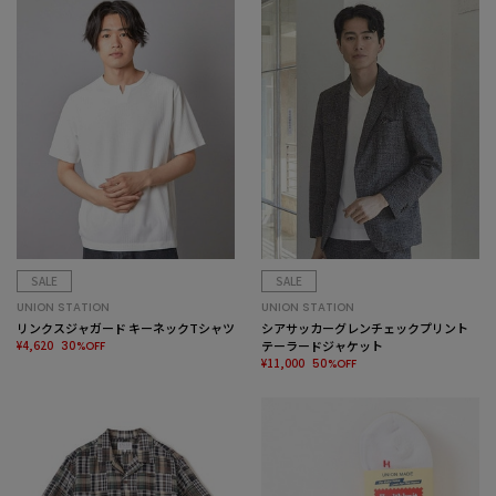
SALE
SALE
UNION STATION
UNION STATION
リンクスジャガード キーネックTシャツ
シアサッカーグレンチェックプリント
¥4,620
テーラードジャケット
30%OFF
¥11,000
50%OFF