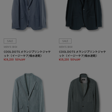
SALE
SALE
MEN’S BIGI
MEN’S BIGI
COOL DOTS メランジプリントジャケ
COOL DOTS メランジプリントジャケ
ット〈イージーケア/吸水速乾〉
ット〈イージーケア/吸水速乾〉
¥19,250
¥19,250
50%OFF
50%OFF