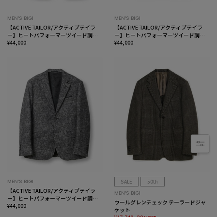
MEN’S BIGI
MEN’S BIGI
【ACTIVE TAILOR/アクティブテイラ
【ACTIVE TAILOR/アクティブテイラ
ー】ヒートパフォーマーツイード調プ
ー】ヒートパフォーマーツイード調プ
リントジャケット
¥44,000
リントジャケット
¥44,000
MEN’S BIGI
SALE
50th
【ACTIVE TAILOR/アクティブテイラ
MEN’S BIGI
ー】ヒートパフォーマーツイード調プ
ウールグレンチェック テーラードジャ
リントジャケット
¥44,000
ケット