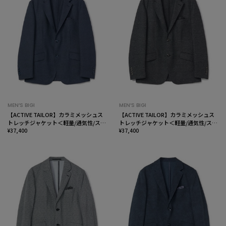
MEN’S BIGI
MEN’S BIGI
【ACTIVE TAILOR】カラミメッシュス
【ACTIVE TAILOR】カラミメッシュス
トレッチジャケット＜軽量/通気性/スト
トレッチジャケット＜軽量/通気性/スト
レッチ＞
¥37,400
レッチ＞
¥37,400