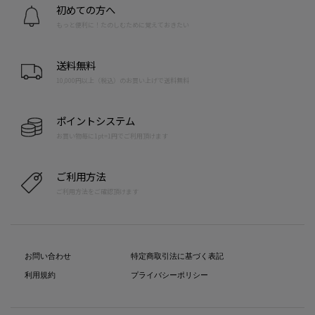
初めての方へ
もっと便利に！たのしむために覚えておきたい
送料無料
10,000円以上（税込）のお買い上げで送料無料
ポイントシステム
お買い物毎に1pt=1円でご利用頂けます
ご利用方法
ご利用方法をご確認頂けます
お問い合わせ
特定商取引法に基づく表記
利用規約
プライバシーポリシー