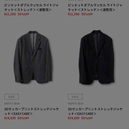
ピンドットダブルラッセル ライトジャ
ピンドットダブルラッセル ライトジャ
ケット＜ストレッチ＞＜速乾性＞
ケット＜ストレッチ＞＜速乾性＞
¥21,560
¥21,560
30%OFF
30%OFF
SALE
SALE
MEN’S BIGI
MEN’S BIGI
3Dサッカープリントストレッチジャケ
3Dサッカープリントストレッチジャケ
ット＜EASY CARE＞
ット＜EASY CARE＞
¥19,800
¥19,800
50%OFF
50%OFF