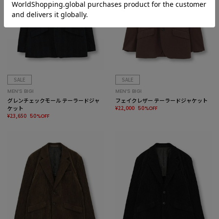
SALE
SALE
MEN’S BIGI
MEN’S BIGI
グレンチェックモール テーラードジャ
フェイクレザー テーラードジャケット
ケット
¥22,000
50%OFF
¥23,650
50%OFF