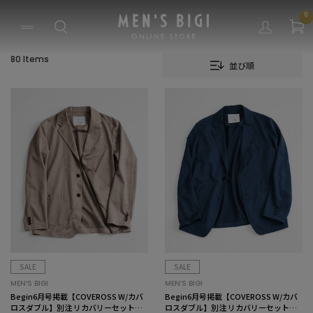
0
80 Items
並び順
SALE
SALE
MEN’S BIGI
MEN’S BIGI
Begin6月号掲載【COVEROSS W/カバ
Begin6月号掲載【COVEROSS W/カバ
ロスダブル】別注 リカバリーセットア
ロスダブル】別注 リカバリーセットア