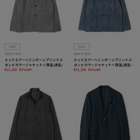
SALE
SALE
MEN’S BIGI
MEN’S BIGI
ドットエアーヘリンボーンプリントス
ドットエアーヘリンボーンプリントス
タンドカラージャケット＜保温/透湿/撥
タンドカラージャケット＜保温/透湿/撥
水/防シワ/ストレッチ＞
¥13,200
水/防シワ/ストレッチ＞
¥13,200
50%OFF
50%OFF