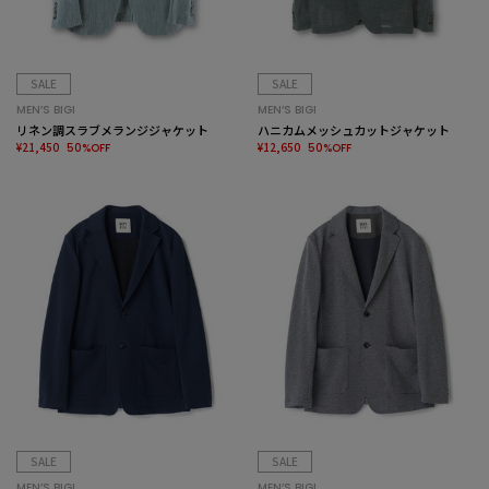
SALE
SALE
MEN’S BIGI
MEN’S BIGI
リネン調スラブメランジジャケット
ハニカムメッシュカットジャケット
¥21,450
¥12,650
50%OFF
50%OFF
SALE
SALE
MEN’S BIGI
MEN’S BIGI