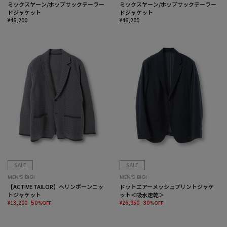
ミックスヤーン/ホップサックテーラー
ミックスヤーン/ホップサックテーラー
ドジャケット
ドジャケット
¥46,200
¥46,200
SALE
SALE
MEN’S BIGI
MEN’S BIGI
【ACTIVE TAILOR】ヘリンボーンニッ
ドットエアーメッシュプリントジャケ
トジャケット
ット＜吸水速乾＞
¥13,200
¥26,950
50%OFF
30%OFF