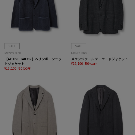
SALE
SALE
MEN’S BIGI
MEN’S BIGI
【ACTIVE TAILOR】ヘリンボーンニッ
メランジウール テーラードジャケット
トジャケット
¥29,700
50%OFF
¥13,200
50%OFF