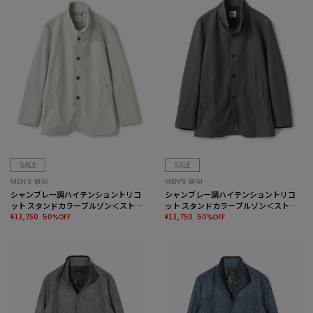
SALE
SALE
MEN’S BIGI
MEN’S BIGI
シャンブレー調ハイテンショントリコ
シャンブレー調ハイテンショントリコ
ット スタンドカラーブルゾン＜ストレ
ット スタンドカラーブルゾン＜ストレ
ッチ＞＜接触冷感/速乾/UVカット＞
¥13,750
ッチ＞＜接触冷感/速乾/UVカット＞
¥13,750
50%OFF
50%OFF