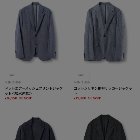
SALE
SALE
MEN’S BIGI
MEN’S BIGI
ドットエアーメッシュプリントジャケ
コットンリネン楊柳サッカージャケッ
ット＜吸水速乾＞
ト
¥26,950
¥19,800
30%OFF
50%OFF