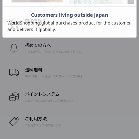
店舗を探す
お近くの店舗を探す
初めての方へ
もっと便利に！たのしむために覚えておきたい
送料無料
10,000円以上（税込）のお買い上げで送料無料
ポイントシステム
お買い物毎に1pt=1円でご利用頂けます
ご利用方法
ご利用方法をご確認頂けます